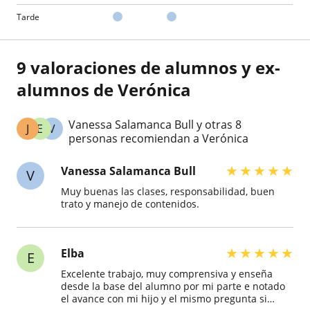
Tarde
9 valoraciones de alumnos y ex-
alumnos de Verónica
Vanessa Salamanca Bull y otras 8
J
E
V
personas recomiendan a Verónica
★
★
★
★
★
Vanessa Salamanca Bull
V
Muy buenas las clases, responsabilidad, buen
trato y manejo de contenidos.
★
★
★
★
★
Elba
E
Excelente trabajo, muy comprensiva y enseña
desde la base del alumno por mi parte e notado
el avance con mi hijo y el mismo pregunta si