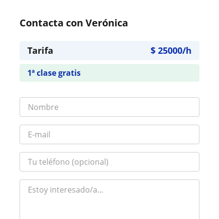
Contacta con Verónica
Tarifa
$
25000
/h
1ª clase gratis