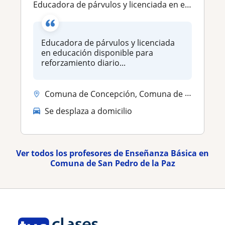
Educadora de párvulos y licenciada en educación con conocimientos para enseñanzas desde pre kinder hasta 4to básico
Educadora de párvulos y licenciada
en educación disponible para
reforzamiento diario...
Comuna de Concepción, Comuna de Hualpén, Comuna de San Pedro de la Paz...
Se desplaza a domicilio
Ver todos los profesores de Enseñanza Básica en
Comuna de San Pedro de la Paz