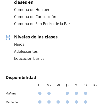
clases en
Comuna de Hualpén
Comuna de Concepción
Comuna de San Pedro de la Paz
Niveles de las clases
Niños
Adolescentes
Educación básica
Disponibilidad
Lu
Ma
Mi
Ju
Vi
Sá
Do
Mañana
Mediodía