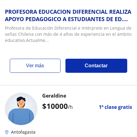
PROFESORA EDUCACION DIFERENCIAL REALIZA
APOYO PEDAGOGICO A ESTUDIANTES DE ED.
BÁSICA
Profesora de Educación Diferencial e Intérprete en Lengua de
señas Chilena con más de 4 años de experiencia en el ámbito
educativo.Actualme...
ver más
Contactar
Geraldine
$
10000
/h
1ª clase gratis
Antofagasta