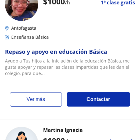
$
1000
/h
1ª clase gratis
Antofagasta
Enseñanza Básica
Repaso y apoyo en educación Básica
Ayudo a Tus hijos a la iniciación de la educación Básica, me
gusta apoyar y repasar las clases impartidas que les dan el
colegio, para que...
ver más
Contactar
Martina Ignacia