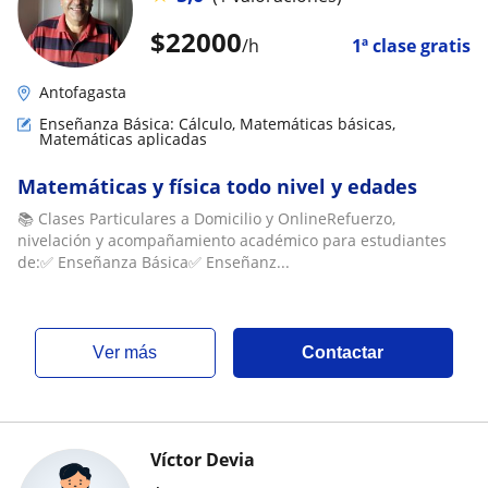
$
22000
/h
1ª clase gratis
Antofagasta
Enseñanza Básica: Cálculo, Matemáticas básicas,
Matemáticas aplicadas
Matemáticas y física todo nivel y edades
📚 Clases Particulares a Domicilio y OnlineRefuerzo,
nivelación y acompañamiento académico para estudiantes
de:✅ Enseñanza Básica✅ Enseñanz...
ver más
Contactar
Víctor Devia