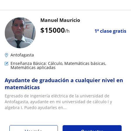
Manuel Mauricio
$
15000
/h
1ª clase gratis
Antofagasta
Enseñanza Básica: Cálculo, Matemáticas básicas,
Matemáticas aplicadas
Ayudante de graduación a cualquier nivel en
matemáticas
Egresado de Ingeniería eléctrica de la universidad de
Antofagasta, ayudante en mi universidad de cálculo I y
algebra I. Puedo ayudarles en...