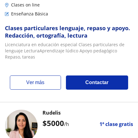
Clases on line
Enseñanza Básica
Clases particulares lenguaje, repaso y apoyo.
Redacción, ortografía, lectura
Licenciatura en educación especial Clases particulares de
lenguaje LecturaAprendizaje lúdico Apoyo pedagógico
Repaso, tareas
ver más
Contactar
Rudelis
$
5000
/h
1ª clase gratis