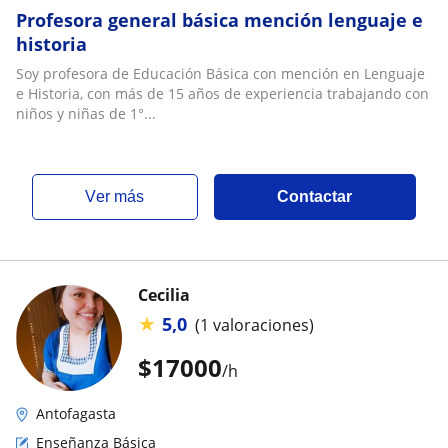
Profesora general básica mención lenguaje e
historia
Soy profesora de Educación Básica con mención en Lenguaje
e Historia, con más de 15 años de experiencia trabajando con
niños y niñas de 1°...
ver más
Contactar
Cecilia
★
5,0
(1 valoraciones)
$
17000
/h
Antofagasta
Enseñanza Básica