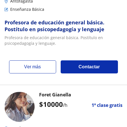
Antofagasta
Enseñanza Básica
Profesora de educación general básica.
Postítulo en psicopedagogía y lenguaje
Profesora de educación general básica. Postítulo en
psicopedagogía y lenguaje.
ver más
Contactar
Foret Gianella
$
10000
/h
1ª clase gratis