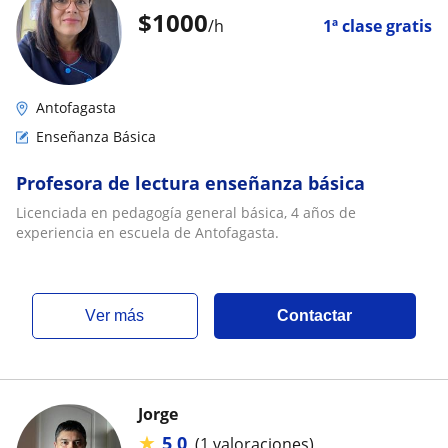
$
1000
/h
1ª clase gratis
Antofagasta
Enseñanza Básica
Profesora de lectura enseñanza básica
Licenciada en pedagogía general básica, 4 años de
experiencia en escuela de Antofagasta.
ver más
Contactar
Jorge
★
5,0
(1 valoraciones)