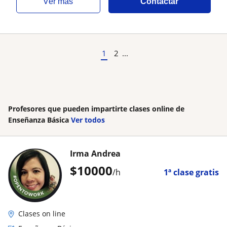
ver más
Contactar
1
2
...
Profesores que pueden impartirte clases online de
Enseñanza Básica
Ver todos
Irma Andrea
$
10000
/h
1ª clase gratis
Clases on line