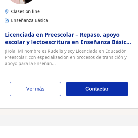
Clases on line
Enseñanza Básica
Licenciada en Preescolar – Repaso, apoyo
escolar y lectoescritura en Enseñanza Básica
🍎✏️
¡Hola! Mi nombre es Rudelis y soy Licenciada en Educación
Preescolar, con especialización en procesos de transición y
apoyo para la Enseñan...
ver más
Contactar