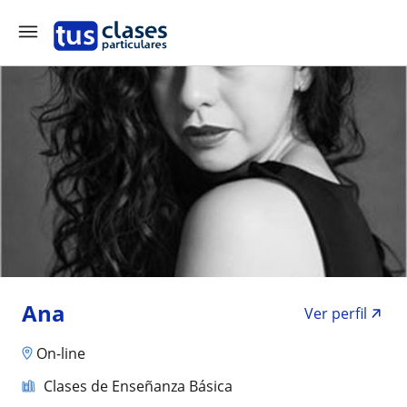
Ana
Ver perfil
On-line
Clases de Enseñanza Básica