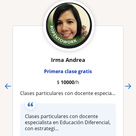
Irma Andrea
Primera clase gratis
$
10000
/h
Clases particulares con docente especialista en Educación Diferencial, con estrategias personalizas y orientación a la familia
Clases particulares con docente
especialista en Educación Diferencial,
con estrategi...