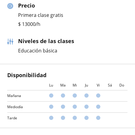
Precio
Primera clase gratis
$
13000
/h
Niveles de las clases
Educación básica
Disponibilidad
Lu
Ma
Mi
Ju
Vi
Sá
Do
Mañana
Mediodía
Tarde