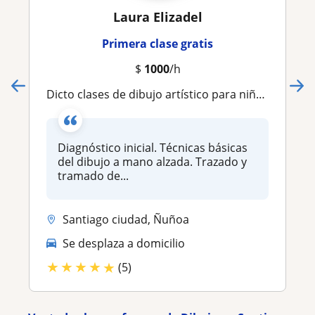
Laura Elizadel
Primera clase gratis
$
1000
/h
Dicto clases de dibujo artístico para niños y adultos
Diagnóstico inicial. Técnicas básicas
del dibujo a mano alzada. Trazado y
tramado de...
Santiago ciudad, Ñuñoa
Se desplaza a domicilio
★
★
★
★
★
(5)