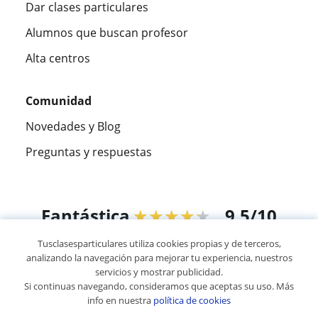
Dar clases particulares
Alumnos que buscan profesor
Alta centros
Comunidad
Novedades y Blog
Preguntas y respuestas
Fantástica
★★★★★
9,5/10
Tusclasesparticulares utiliza cookies propias y de terceros,
305883
opiniones de alumnos
analizando la navegación para mejorar tu experiencia, nuestros
servicios y mostrar publicidad.
Si continuas navegando, consideramos que aceptas su uso. Más
© 2007 - 2026 Tus clases particulares
info en nuestra
política de cookies