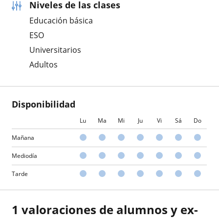
Niveles de las clases
Educación básica
ESO
Universitarios
Adultos
Disponibilidad
Lu
Ma
Mi
Ju
Vi
Sá
Do
Mañana
Mediodía
Tarde
1 valoraciones de alumnos y ex-