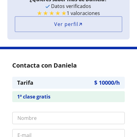
Datos verificados
★
★
★
★
★
1 valoraciones
Ver perfil
Contacta con Daniela
Tarifa
$
10000
/h
1ª clase gratis