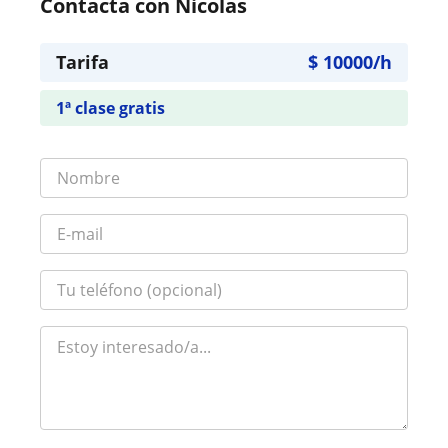
Contacta con Nicolas
Tarifa
$
10000
/h
1ª clase gratis