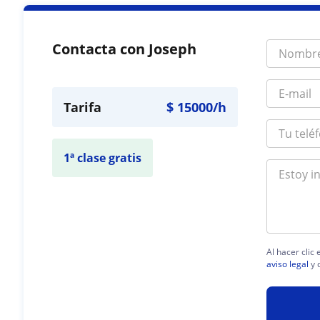
Contacta con Joseph
Tarifa
$
15000
/h
1ª clase gratis
Al hacer clic
aviso legal
y 