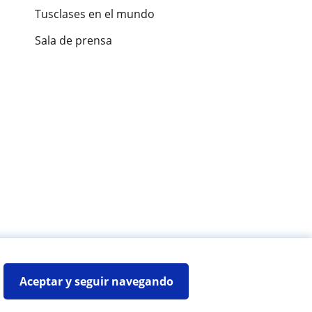
Tusclases en el mundo
Sala de prensa
es de alumnos
Aceptar y seguir navegando
Mapa web:
Profesores particulares