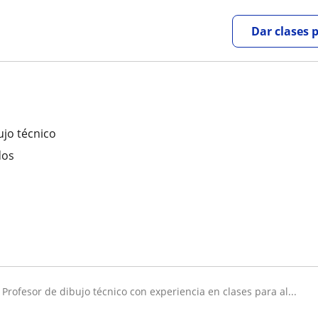
Dar clases 
ujo técnico
dos
profesor de dibujo técnico con experiencia en clases para al...