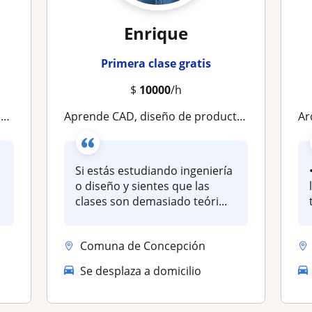
Enrique
Primera clase gratis
$
10000
/h
s
Aprende CAD, diseño de producto y prototipado desde cero — clases online prácticas y personalizadas
Arqui
Si estás estudiando ingeniería
o diseño y sientes que las
clases son demasiado teóri...
Comuna de Concepción
Se desplaza a domicilio