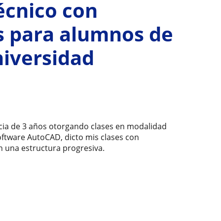
écnico con
s para alumnos de
niversidad
ncia de 3 años otorgando clases en modalidad
software AutoCAD, dicto mis clases con
 una estructura progresiva.