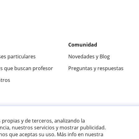
Comunidad
ses particulares
Novedades y Blog
s que buscan profesor
Preguntas y respuestas
ntros
ca
9,5/10
★★★★★
9,5/10
305915
opinion
s propias y de terceros, analizando la
cia, nuestros servicios y mostrar publicidad.
os que aceptas su uso. Más info en nuestra