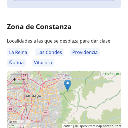
Zona de Constanza
Localidades a las que se desplaza para dar clase
La Reina
Las Condes
Providencia
Ñuñoa
Vitacura
+
−
10 km
5 mi
Leaflet
| ©
OpenStreetMap
contributors