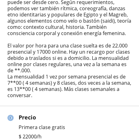
puede ser desde cero. Según requerimientos,
podemos ver también rítmica, coreografía, danzas
etno identitarias y populares de Egipto y el Magreb,
algunos elementos como velo o bastón (saidi), teoría
como: contexto cultural, historia. También
consciencia corporal y conexión energía femenina.
El valor por hora para una clase suelta es de 22.000
presencial y 17000 online. Hay un recargo por clases
debido a traslados si es a domicilio. La mensualidad
online por clases regulares, una vez a la semana es
de **.000.
La mensualidad 1 vez por semana presencial es de
7**00 ( 4 semanas) y 8 clases, dos veces a la semana,
es 13**00 ( 4 semanas). Más clases semanales a
conversar.
Precio
Primera clase gratis
$
22000
/h