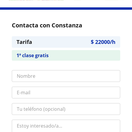
Contacta con Constanza
Tarifa
$
22000
/h
1ª clase gratis