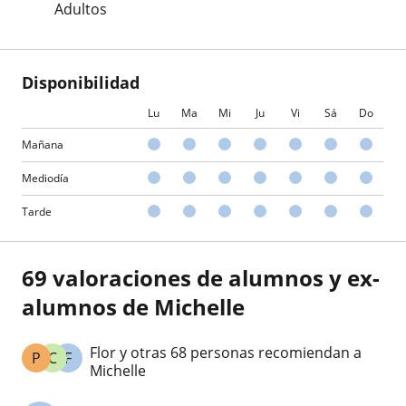
Adultos
Disponibilidad
Lu
Ma
Mi
Ju
Vi
Sá
Do
Mañana
Mediodía
Tarde
69 valoraciones de alumnos y ex-
alumnos de Michelle
Flor y otras 68 personas recomiendan a
P
C
F
Michelle