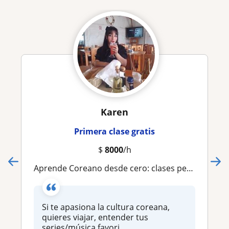
Karen
Primera clase gratis
$
8000
/h
Aprende Coreano desde cero: clases personalizadas, dinámicas y a tu ritmo
Si te apasiona la cultura coreana,
quieres viajar, entender tus
series/música favori...