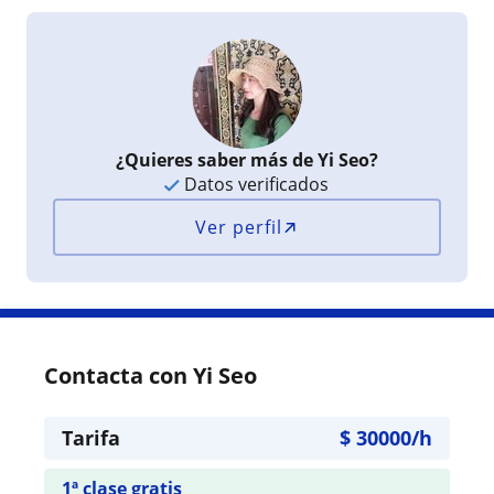
¿Quieres saber más de Yi Seo?
Datos verificados
Ver perfil
Contacta con Yi Seo
Tarifa
$
30000
/h
1ª clase gratis