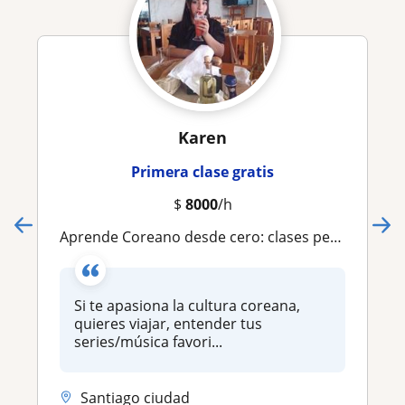
Karen
Primera clase gratis
$
8000
/h
Aprende Coreano desde cero: clases personalizadas, dinámicas y a tu ritmo
Si te apasiona la cultura coreana,
quieres viajar, entender tus
series/música favori...
Santiago ciudad