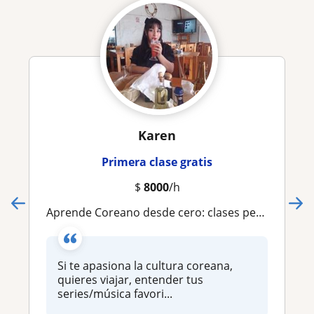
Karen
Primera clase gratis
$
8000
/h
Aprende Coreano desde cero: clases personalizadas, dinámicas y a tu ritmo
Si te apasiona la cultura coreana,
quieres viajar, entender tus
series/música favori...