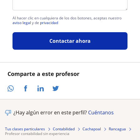
Al hacer clic en cualquiera de los dos botones, aceptas nuestro
aviso legal
y de
privacidad
Contactar ahora
Comparte a este profesor
¿Hay algún error en este perfil?
Cuéntanos
Tus clases particulares
Contabilidad
Cachapoal
Rancagua
profesor contabilidad sin experiencia