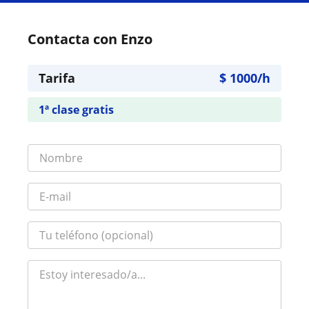
Contacta con Enzo
Tarifa
$
1000
/h
1ª clase gratis