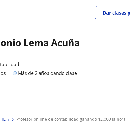
Dar clases 
tonio Lema Acuña
tabilidad
dos
más de 2 años dando clase
profesor on line de contabilidad ganando 12.000 la hora
illan