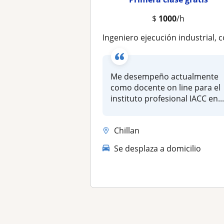
$
1000
/h
Ingeniero ejecución industrial, contador general, programador de computado
Me desempeño actualmente
como docente on line para el
instituto profesional IACC en..
Chillan
Se desplaza a domicilio