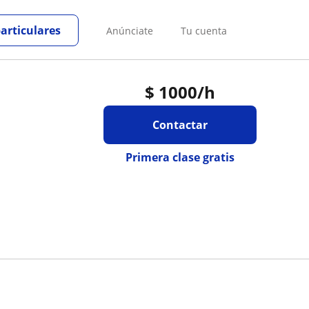
particulares
Anúnciate
Tu cuenta
$
1000
/h
Contactar
Primera clase gratis