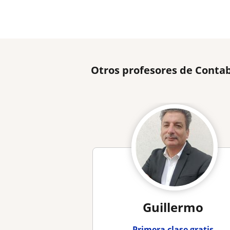
Otros profesores de Contab
Guillermo
Primera clase gratis