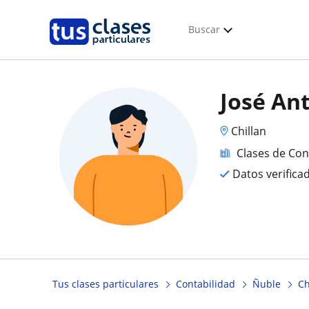
Buscar
José An
Chillan
Clases de Con
Datos verifica
Tus clases particulares
Contabilidad
Ñuble
Ch