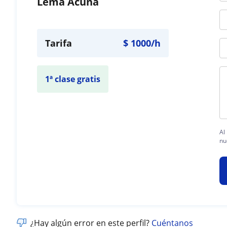
Lema Acuña
Tarifa
$
1000
/h
1ª clase gratis
Al
nu
¿Hay algún error en este perfil?
Cuéntanos