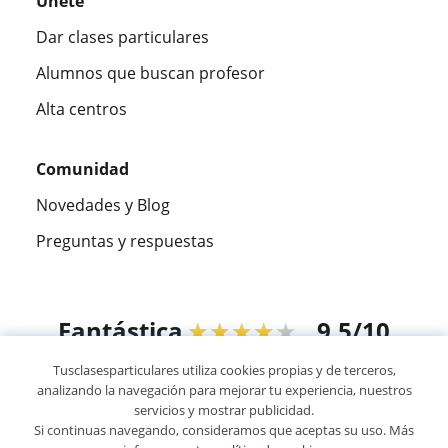
Únete
Dar clases particulares
Alumnos que buscan profesor
Alta centros
Comunidad
Novedades y Blog
Preguntas y respuestas
Fantástica
★★★★★
9,5/10
Tusclasesparticulares utiliza cookies propias y de terceros,
305826
opiniones de alumnos
analizando la navegación para mejorar tu experiencia, nuestros
servicios y mostrar publicidad.
Si continuas navegando, consideramos que aceptas su uso. Más
© 2007 - 2026 Tus clases particulares