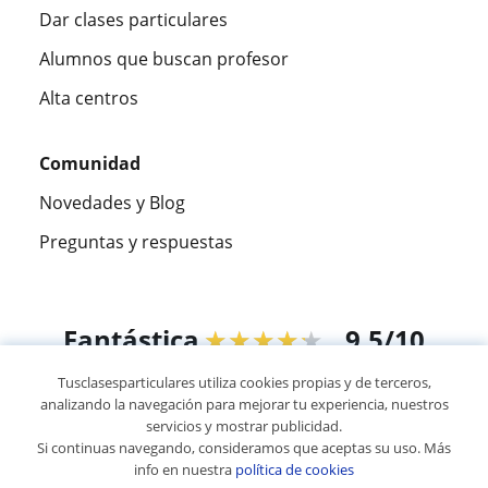
Dar clases particulares
Alumnos que buscan profesor
Alta centros
Comunidad
Novedades y Blog
Preguntas y respuestas
Fantástica
★★★★★
9,5/10
Tusclasesparticulares utiliza cookies propias y de terceros,
305915
opiniones de alumnos
analizando la navegación para mejorar tu experiencia, nuestros
servicios y mostrar publicidad.
Si continuas navegando, consideramos que aceptas su uso. Más
© 2007 - 2026 Tus clases particulares
info en nuestra
política de cookies