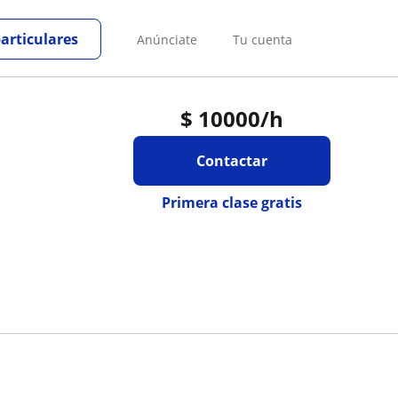
particulares
Anúnciate
Tu cuenta
$
10000
/h
Contactar
Primera clase gratis