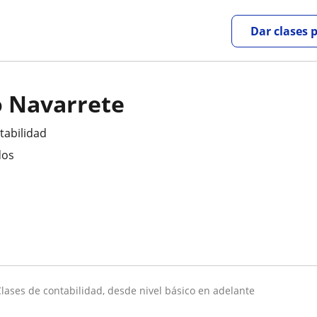
Dar clases 
 Navarrete
tabilidad
dos
clases de contabilidad, desde nivel básico en adelante