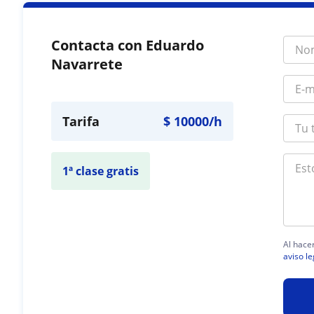
Contacta con Eduardo
Navarrete
Tarifa
$
10000
/h
1ª clase gratis
Al hace
aviso le