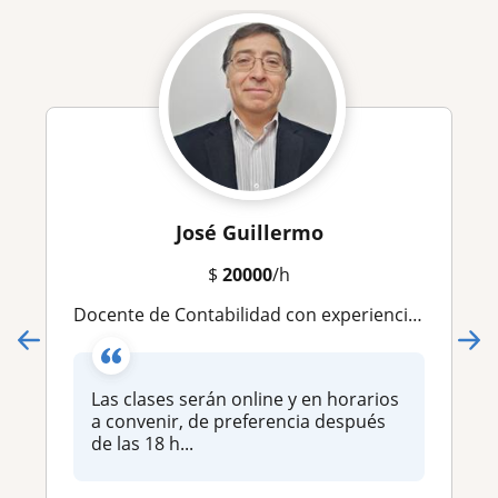
José Guillermo
$
20000
/h
Docente de Contabilidad con experiencia en Universidades, Institutos profesionales y Liceos tecnicos. Contador Auditor, Universidad de Chile. Diplomados en IFRS, Inversiones, Reforma Tributaria. Jefe de Contabilidad.Excel Avanzado
Las clases serán online y en horarios
a convenir, de preferencia después
de las 18 h...