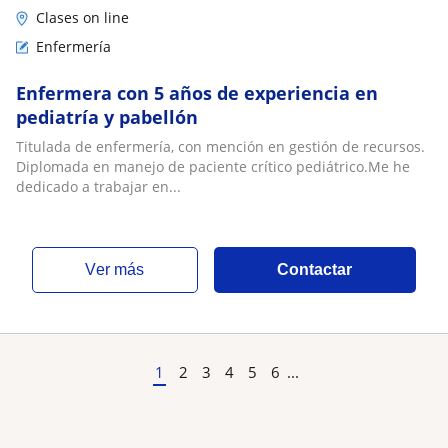
Clases on line
Enfermería
Enfermera con 5 años de experiencia en
pediatría y pabellón
Titulada de enfermería, con mención en gestión de recursos.
Diplomada en manejo de paciente crítico pediátrico.Me he
dedicado a trabajar en...
ver más
Contactar
1
2
3
4
5
6
...