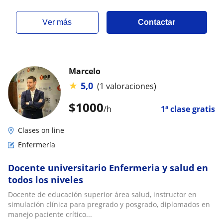
ver más
Contactar
Marcelo
★
5,0
(1 valoraciones)
$
1000
/h
1ª clase gratis
Clases on line
Enfermería
Docente universitario Enfermeria y salud en
todos los niveles
Docente de educación superior área salud, instructor en
simulación clínica para pregrado y posgrado, diplomados en
manejo paciente crítico...