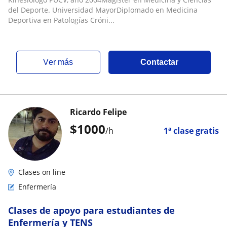
del Deporte. Universidad MayorDiplomado en Medicina
Deportiva en Patologías Cróni...
ver más
Contactar
Ricardo Felipe
$
1000
/h
1ª clase gratis
Clases on line
Enfermería
Clases de apoyo para estudiantes de
Enfermería y TENS