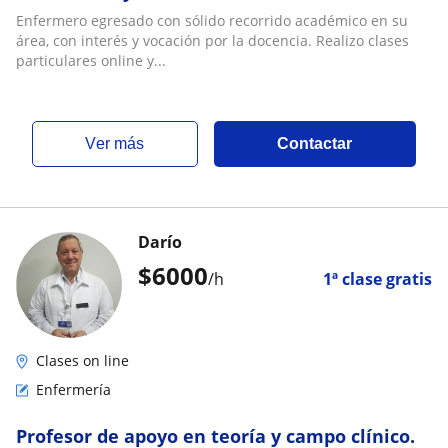
Enfermero egresado con sólido recorrido académico en su
área, con interés y vocación por la docencia. Realizo clases
particulares online y...
ver más
Contactar
Darío
$
6000
/h
1ª clase gratis
Clases on line
Enfermería
Profesor de apoyo en teoría y campo clínico.