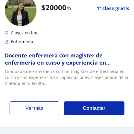
$
20000
/h
1ª clase gratis
Clases on line
Enfermería
Docente enfermera con magister de
enfermería en curso y experiencia en
capacitaciones
Graduada de enfermería con un magister de enfermería en
curso y con experiencia en capacitaciones, clases online de la
materia en dificulta...
ver más
Contactar