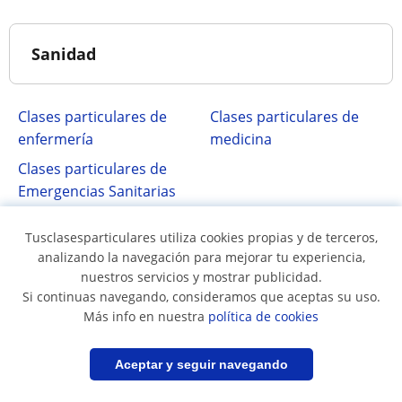
Sanidad
Clases particulares de
Clases particulares de
enfermería
medicina
Clases particulares de
Emergencias Sanitarias
Tusclasesparticulares utiliza cookies propias y de terceros,
Sanidad en...
analizando la navegación para mejorar tu experiencia,
nuestros servicios y mostrar publicidad.
Si continuas navegando, consideramos que aceptas su uso.
Más info en nuestra
política de cookies
Clases en Santiago
Filtrar
Guardar búsqueda
Aceptar y seguir navegando
Otros países