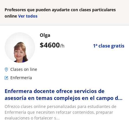
Profesores que pueden ayudarte con clases particulares
online
Ver todos
Olga
$
4600
/h
1ª clase gratis
Clases on line
Enfermería
Enfermera docente ofrece servicios de
asesoría en temas complejos en el campo de
la enfermería
Ofrezco clases online personalizadas para estudiantes de
Enfermería que necesiten reforzar contenidos, preparar
evaluaciones o fortalecer s...