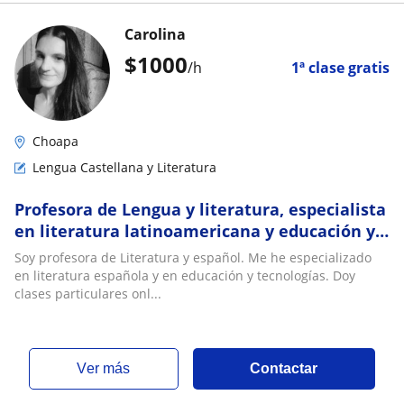
Carolina
$
1000
/h
1ª clase gratis
Choapa
Lengua Castellana y Literatura
Profesora de Lengua y literatura, especialista
en literatura latinoamericana y educación y
tecnología
Soy profesora de Literatura y español. Me he especializado
en literatura española y en educación y tecnologías. Doy
clases particulares onl...
ver más
Contactar