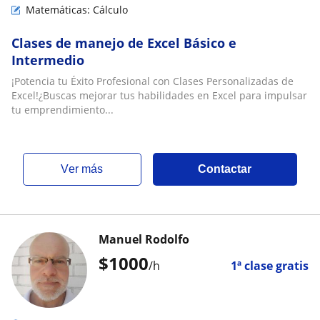
Matemáticas: Cálculo
Clases de manejo de Excel Básico e
Intermedio
¡Potencia tu Éxito Profesional con Clases Personalizadas de
Excel!¿Buscas mejorar tus habilidades en Excel para impulsar
tu emprendimiento...
ver más
Contactar
Manuel Rodolfo
$
1000
/h
1ª clase gratis