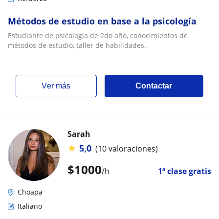
Métodos de estudio en base a la psicología
Estudiante de psicología de 2do año, conocimientos de
métodos de estudio, taller de habilidades.
ver más
Contactar
Sarah
★
5,0
(10 valoraciones)
$
1000
/h
1ª clase gratis
Choapa
Italiano