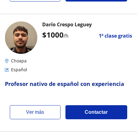
Darío Crespo Leguey
$
1000
/h
1ª clase gratis
Choapa
Español
Profesor nativo de español con experiencia
ver más
Contactar