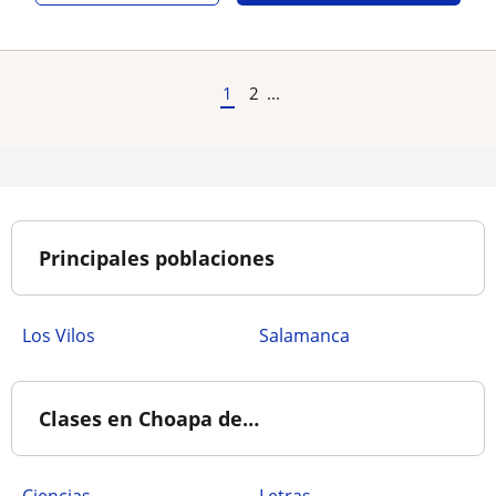
1
2
...
Principales poblaciones
Los Vilos
Salamanca
Clases en Choapa de…