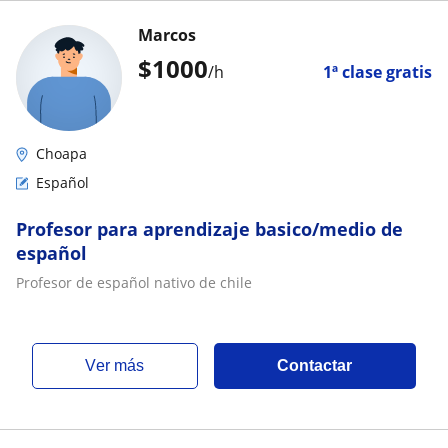
Marcos
$
1000
/h
1ª clase gratis
Choapa
Español
Profesor para aprendizaje basico/medio de
español
Profesor de español nativo de chile
ver más
Contactar