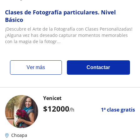
Clases de Fotografía particulares. Nivel
Básico
¡Descubre el Arte de la Fotografía con Clases Personalizadas!
¿Alguna vez has deseado capturar momentos memorables
con la magia de la fotogr...
ver más
Contactar
Yenicet
$
12000
/h
1ª clase gratis
Choapa