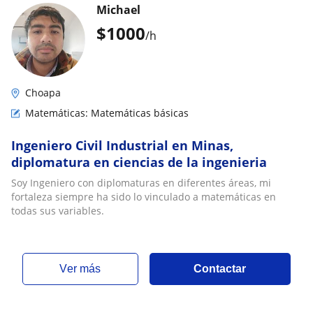
Michael
$
1000
/h
Choapa
Matemáticas: Matemáticas básicas
Ingeniero Civil Industrial en Minas,
diplomatura en ciencias de la ingenieria
Soy Ingeniero con diplomaturas en diferentes áreas, mi
fortaleza siempre ha sido lo vinculado a matemáticas en
todas sus variables.
ver más
Contactar