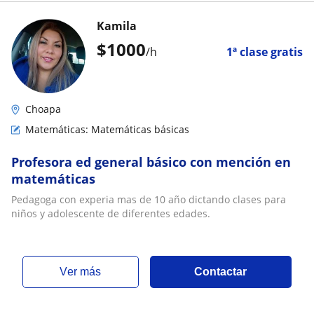
Kamila
$
1000
/h
1ª clase gratis
Choapa
Matemáticas: Matemáticas básicas
Profesora ed general básico con mención en
matemáticas
Pedagoga con experia mas de 10 año dictando clases para
niños y adolescente de diferentes edades.
ver más
Contactar