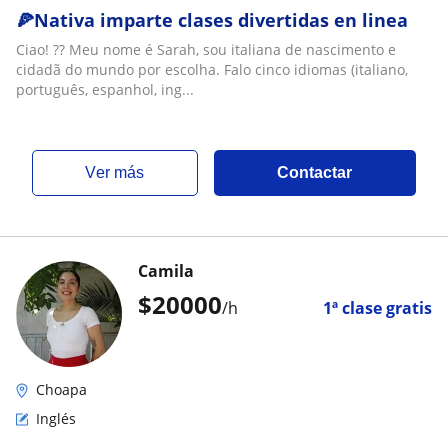
🍕Nativa imparte clases divertidas en linea
Ciao! ?? Meu nome é Sarah, sou italiana de nascimento e
cidadã do mundo por escolha. Falo cinco idiomas (italiano,
português, espanhol, ing...
ver más
Contactar
Camila
$
20000
/h
1ª clase gratis
Choapa
Inglés