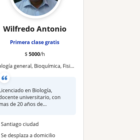
Wilfredo Antonio
Primera clase gratis
$
5000
/h
iología general, Bioquímica, Fisiología
Licenciado en Biología,
docente universitario, con
mas de 20 años de
experiencia
Santiago ciudad
Se desplaza a domicilio