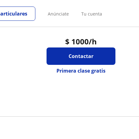
particulares
Anúnciate
Tu cuenta
$
1000
/h
Contactar
Primera clase gratis