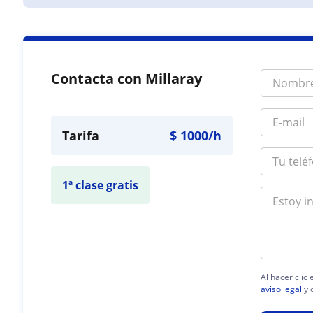
Contacta con Millaray
Tarifa
$
1000
/h
1ª clase gratis
Al hacer clic
aviso legal
y 