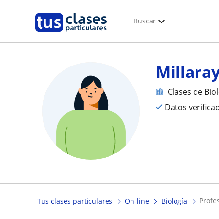
Buscar
Millara
Clases de Bio
Datos verifica
prof
Tus clases particulares
On-line
Biología