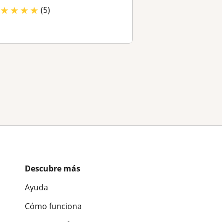
★
★
★
★
(5)
Descubre más
Ayuda
Cómo funciona