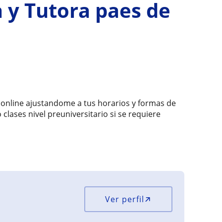
a y Tutora paes de
es online ajustandome a tus horarios y formas de
clases nivel preuniversitario si se requiere
Ver perfil