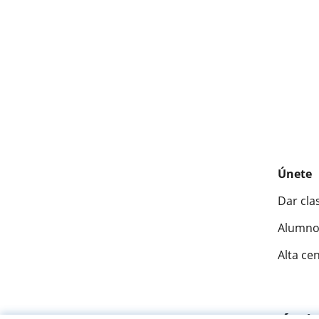
Únete
Dar cla
Alumno
Alta ce