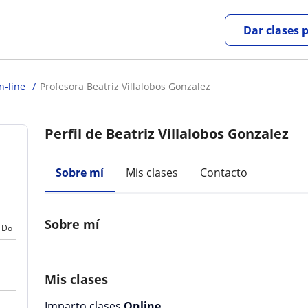
Dar clases 
n-line
Profesora Beatriz Villalobos Gonzalez
Perfil de Beatriz Villalobos Gonzalez
Sobre mí
Mis clases
Contacto
Sobre mí
Do
Mis clases
Imparto clases
Online