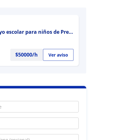
yo escolar para niños de Pre
$
50000
/h
Ver aviso