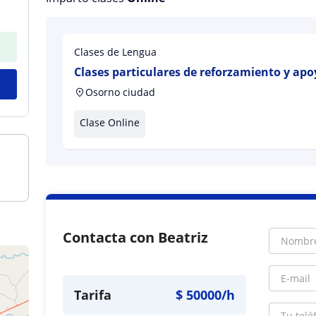
Clases de Lengua
Clases particulares de reforzamiento y apo
Kínder hasta segundo básico
Osorno ciudad
Clase Online
Contacta con Beatriz
Tarifa
$
50000
/h