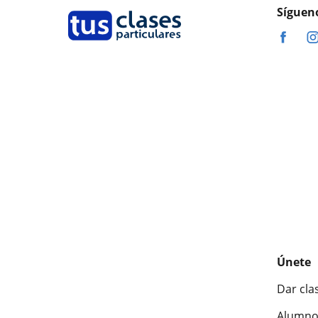
Síguen
Únete
Dar cla
Alumno