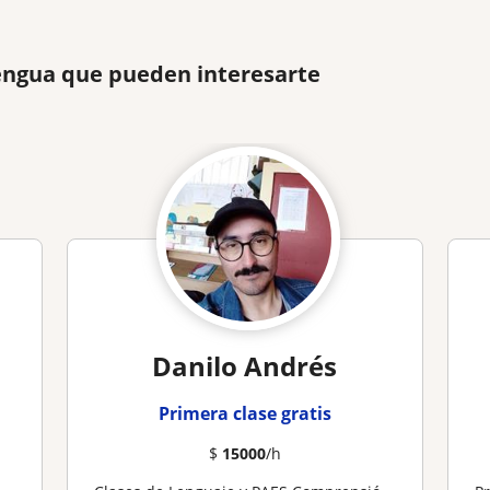
Lengua que pueden interesarte
Danilo Andrés
Primera clase gratis
$
15000
/h