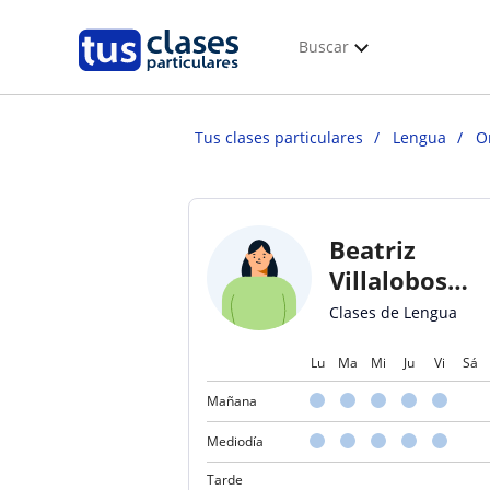
Buscar
Tus clases particulares
Lengua
O
Beatriz
Villalobos
Gonzalez
Clases de Lengua
Lu
Ma
Mi
Ju
Vi
Sá
Mañana
Mediodía
Tarde