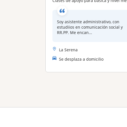
Clases de apoyo para básica y nivel medio
Soy asistente administrativo, con
estudiios en comunicación social y
RR.PP. Me encan...
La Serena
Se desplaza a domicilio