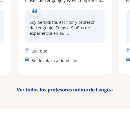
Clases de Lenguaje y PAES Comprensión Lectora — Presencial Chillán y Online
P
Soy periodista, escritor y profesor
de Lenguaje. Tengo 15 años de
experiencia en aul...
Quilpue
Se desplaza a domicilio
Ver todos los profesores online de Lengua