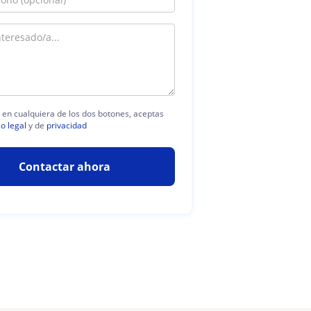
c en cualquiera de los dos botones, aceptas
so legal
y de
privacidad
Contactar ahora