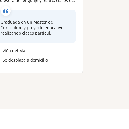
rofesora de lenguaje y teatro, clases de comprensión, escritura, oralidad
Graduada en un Master de
Currículum y proyecto educativo,
realizando clases particul...
Viña del Mar
Se desplaza a domicilio