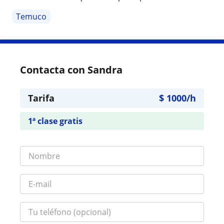
Temuco
Contacta con Sandra
Tarifa
$
1000
/h
1ª clase gratis