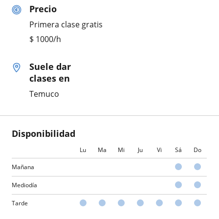
Precio
Primera clase gratis
$
1000
/h
Suele dar
clases en
Temuco
Disponibilidad
Lu
Ma
Mi
Ju
Vi
Sá
Do
Mañana
Mediodía
Tarde