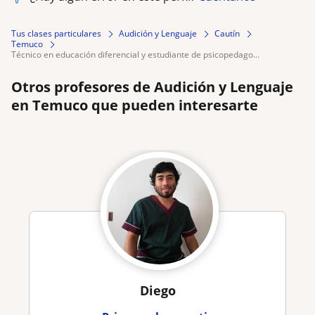
Tus clases particulares
Audición y Lenguaje
Cautín
Temuco
técnico en educación diferencial y estudiante de psicopedago...
Otros profesores de Audición y Lenguaje
en Temuco que pueden interesarte
Diego