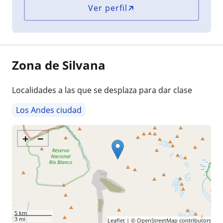
Ver perfil
Zona de Silvana
Localidades a las que se desplaza para dar clase
Los Andes ciudad
+
−
5 km
3 mi
Leaflet
| ©
OpenStreetMap
contributors