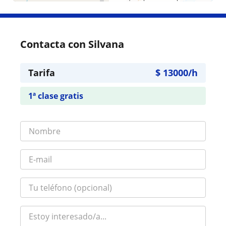
Contacta con Silvana
Tarifa
$
13000
/h
1ª clase gratis