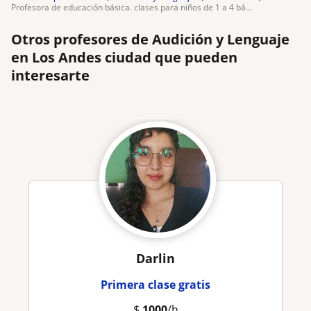
profesora de educación básica. clases para niños de 1 a 4 bá...
Otros profesores de Audición y Lenguaje
en Los Andes ciudad que pueden
interesarte
Darlin
Primera clase gratis
$
1000
/h