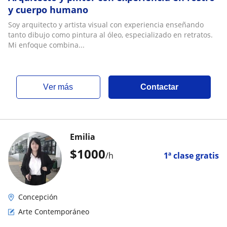
y cuerpo humano
Soy arquitecto y artista visual con experiencia enseñando
tanto dibujo como pintura al óleo, especializado en retratos.
Mi enfoque combina...
ver más
Contactar
Emilia
$
1000
/h
1ª clase gratis
Concepción
Arte Contemporáneo