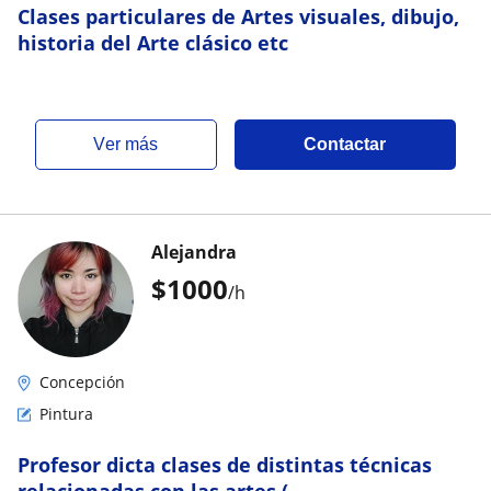
Clases particulares de Artes visuales, dibujo,
historia del Arte clásico etc
ver más
Contactar
Alejandra
$
1000
/h
Concepción
Pintura
Profesor dicta clases de distintas técnicas