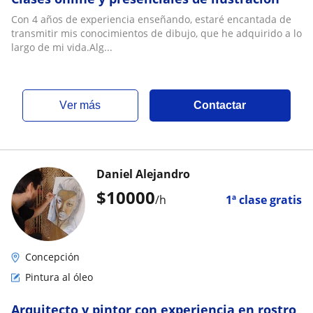
Con 4 años de experiencia enseñando, estaré encantada de
transmitir mis conocimientos de dibujo, que he adquirido a lo
largo de mi vida.Alg...
ver más
Contactar
Daniel Alejandro
$
10000
/h
1ª clase gratis
Concepción
Pintura al óleo
Arquitecto y pintor con experiencia en rostro