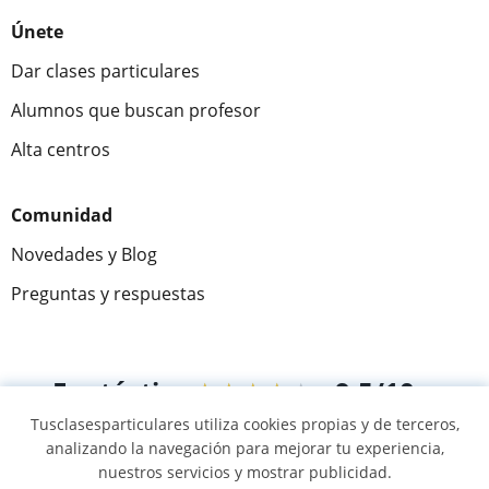
Únete
Dar clases particulares
Alumnos que buscan profesor
Alta centros
Comunidad
Novedades y Blog
Preguntas y respuestas
Fantástica
★★★★★
9,5/10
Tusclasesparticulares utiliza cookies propias y de terceros,
305915
opiniones de alumnos
analizando la navegación para mejorar tu experiencia,
nuestros servicios y mostrar publicidad.