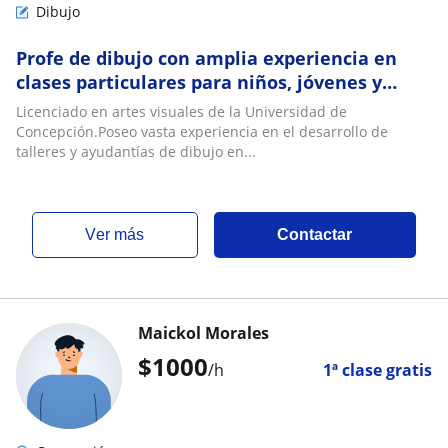
Dibujo
Profe de dibujo con amplia experiencia en
clases particulares para niños, jóvenes y
adultos
Licenciado en artes visuales de la Universidad de
Concepción.Poseo vasta experiencia en el desarrollo de
talleres y ayudantías de dibujo en...
ver más
Contactar
Maickol Morales
$
1000
/h
1ª clase gratis