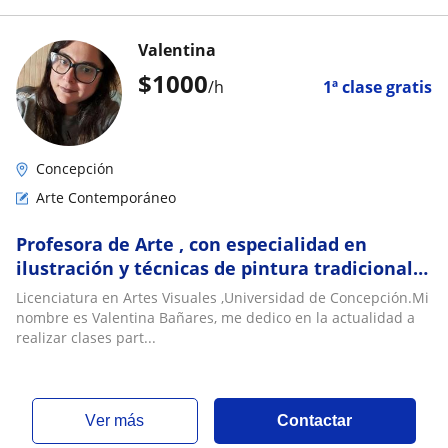
Valentina
$
1000
/h
1ª clase gratis
Concepción
Arte Contemporáneo
Profesora de Arte , con especialidad en
ilustración y técnicas de pintura tradicional o
digital
Licenciatura en Artes Visuales ,Universidad de Concepción.Mi
nombre es Valentina Bañares, me dedico en la actualidad a
realizar clases part...
ver más
Contactar