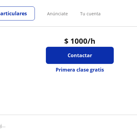
particulares
Anúnciate
Tu cuenta
$
1000
/h
Contactar
Primera clase gratis
...