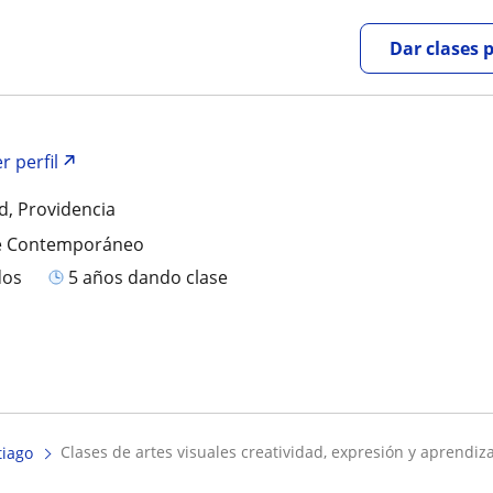
Dar clases 
r perfil
d, Providencia
te Contemporáneo
dos
5 años dando clase
clases de artes visuales creatividad, expresión y aprendizaj
tiago