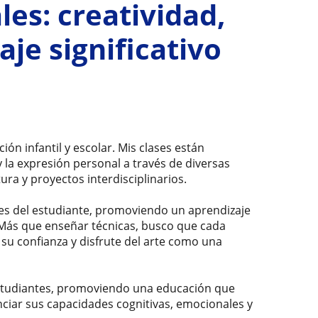
les: creatividad,
je significativo
ión infantil y escolar. Mis clases están
y la expresión personal a través de diversas
tura y proyectos interdisciplinarios.
des del estudiante, promoviendo un aprendizaje
. Más que enseñar técnicas, busco que cada
su confianza y disfrute del arte como una
s estudiantes, promoviendo una educación que
nciar sus capacidades cognitivas, emocionales y