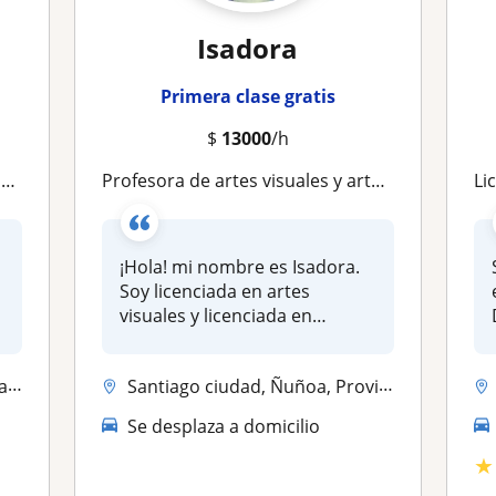
Isadora
Primera clase gratis
$
13000
/h
O
Profesora de artes visuales y arteterapeuta
Licen
¡Hola! mi nombre es Isadora.
Soy licenciada en artes
visuales y licenciada en
pedago...
...
Santiago ciudad, Ñuñoa, Providencia
Se desplaza a domicilio
★