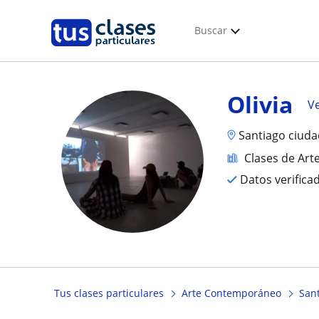
Buscar
Olivia
Ve
Santiago ciuda
Clases de Ar
Datos verifica
Tus clases particulares
Arte Contemporáneo
San