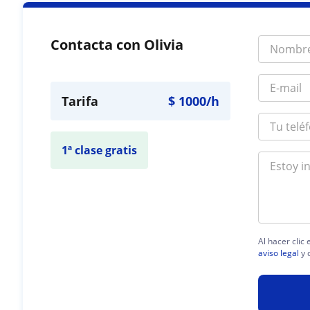
Contacta con Olivia
Tarifa
$
1000
/h
1ª clase gratis
Al hacer clic
aviso legal
y 