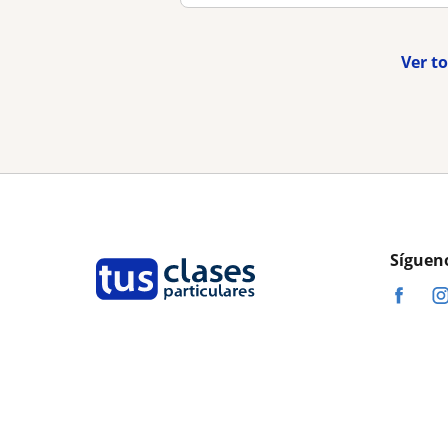
Ver t
Síguen