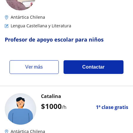
Antártica Chilena
Lengua Castellana y Literatura
Profesor de apoyo escolar para niños
ver más
Contactar
Catalina
$
1000
/h
1ª clase gratis
Antártica Chilena