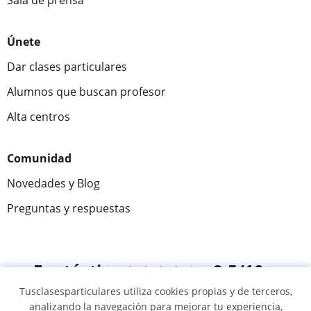
Sala de prensa
Únete
Dar clases particulares
Alumnos que buscan profesor
Alta centros
Comunidad
Novedades y Blog
Preguntas y respuestas
Fantástica
★★★★★
9,5/10
Tusclasesparticulares utiliza cookies propias y de terceros,
305915
opiniones de alumnos
analizando la navegación para mejorar tu experiencia,