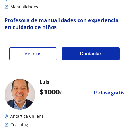
Manualidades
Profesora de manualidades con experiencia
en cuidado de niños
ver más
Contactar
Luis
$
1000
/h
1ª clase gratis
Antártica Chilena
Coaching