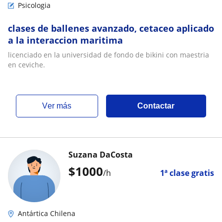
Psicologia
clases de ballenes avanzado, cetaceo aplicado
a la interaccion maritima
licenciado en la universidad de fondo de bikini con maestria
en ceviche.
ver más
Contactar
Suzana DaCosta
$
1000
/h
1ª clase gratis
Antártica Chilena