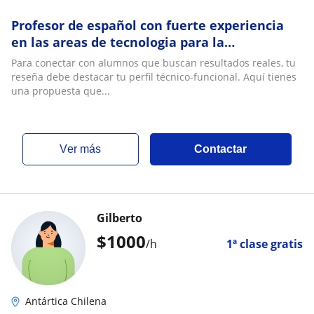
Profesor de español con fuerte experiencia
en las areas de tecnologia para la
informacion y sistemas
Para conectar con alumnos que buscan resultados reales, tu
reseña debe destacar tu perfil técnico-funcional. Aquí tienes
una propuesta que...
ver más
Contactar
Gilberto
$
1000
/h
1ª clase gratis
Antártica Chilena