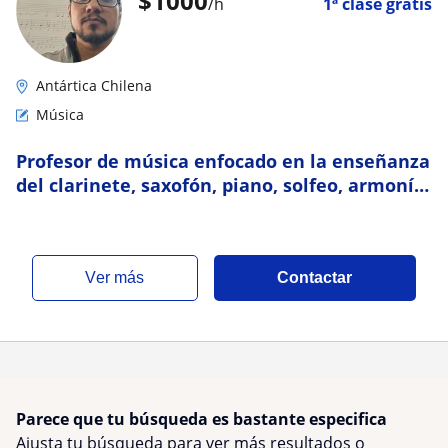
$
1000
/h
1ª clase gratis
Antártica Chilena
Música
Profesor de música enfocado en la enseñanza
del clarinete, saxofón, piano, solfeo, armonía
y contrapunto
ver más
Contactar
Parece que tu búsqueda es bastante especifica
Ajusta tu búsqueda para ver más resultados o