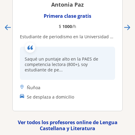
Antonia Paz
Primera clase gratis
$
1000
/h
Estudiante de periodismo en la Universidad de Chile imparte clases PAES de lenguaje y literatura para competencia lectora
Saqué un puntaje alto en la PAES de
competencia lectora (800+), soy
estudiante de pe...
Ñuñoa
Se desplaza a domicilio
Ver todos los profesores online de Lengua
Castellana y Literatura