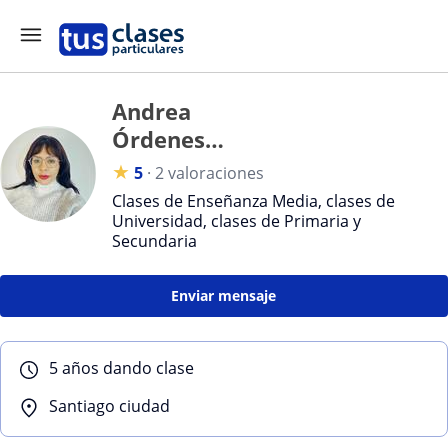
Andrea
Órdenes
Escobar
★
5
·
2 valoraciones
Clases de Enseñanza Media, clases de
Universidad, clases de Primaria y
Secundaria
Enviar mensaje
5 años dando clase
Santiago ciudad