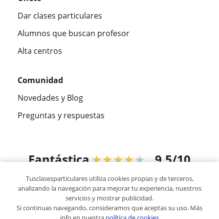
Dar clases particulares
Alumnos que buscan profesor
Alta centros
Comunidad
Novedades y Blog
Preguntas y respuestas
Fantástica
★★★★★
9,5/10
Tusclasesparticulares utiliza cookies propias y de terceros,
305826
opiniones de alumnos
analizando la navegación para mejorar tu experiencia, nuestros
servicios y mostrar publicidad.
Si continuas navegando, consideramos que aceptas su uso. Más
© 2007 - 2026 Tus clases particulares
info en nuestra
política de cookies