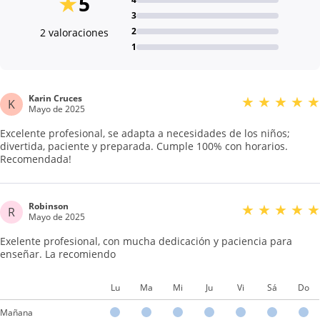
★
5
3
2
2 valoraciones
1
Karin Cruces
★
★
★
★
★
K
Mayo de 2025
Excelente profesional, se adapta a necesidades de los niños;
divertida, paciente y preparada. Cumple 100% con horarios.
Recomendada!
Robinson
★
★
★
★
★
R
Mayo de 2025
Exelente profesional, con mucha dedicación y paciencia para
enseñar. La recomiendo
Lu
Ma
Mi
Ju
Vi
Sá
Do
Mañana