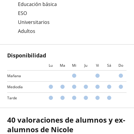
Educación básica
ESO
Universitarios
Adultos
Disponibilidad
Lu
Ma
Mi
Ju
Vi
Sá
Do
Mañana
Mediodía
Tarde
40 valoraciones de alumnos y ex-
alumnos de Nicole