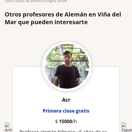
dicto clases de alemán e inglés online
Otros profesores de Alemán en Viña del
Mar que pueden interesarte
Acr
Primera clase gratis
$
15000
/h