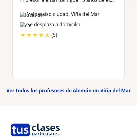
Profesor alemán bilingüe +5 años de experiencia
Valparaíso ciudad, Viña del Mar
Se desplaza a domicilio
★
★
★
★
★
(5)
Ver todos los profesores de Alemán en Viña del Mar