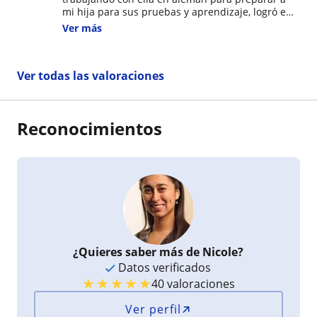
mi hija para sus pruebas y aprendizaje, logró en
primer lugar que mi hija ingresara en 3er año
Ver más
basico al colegio aleman, mision casi imposible,
ahora ha logrado que tenga excelentes notas en
aleman y tambien en inglés. Preocupada, se
Ver todas las valoraciones
adapta a las necesidades de los niños , tiene
mucha paciencia y los trata con respeto y cariño.
Sin duda la recomiendo 100%
Reconocimientos
¿Quieres saber más de Nicole?
Datos verificados
★
★
★
★
★
40 valoraciones
Ver perfil