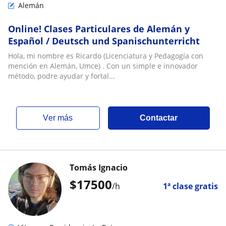
Alemán
Online! Clases Particulares de Alemán y
Español / Deutsch und Spanischunterricht
Hola, mi nombre es Ricardo (Licenciatura y Pedagogía con
mención en Alemán, Umce) . Con un simple e innovador
método, podre ayudar y fortal...
ver más
Contactar
Tomás Ignacio
$
17500
/h
1ª clase gratis