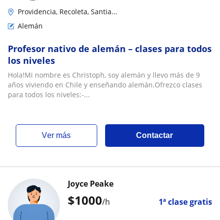
Providencia, Recoleta, Santia...
Alemán
Profesor nativo de alemán – clases para todos
los niveles
Hola!Mi nombre es Christoph, soy alemán y llevo más de 9
años viviendo en Chile y enseñando alemán.Ofrezco clases
para todos los niveles:-...
ver más
Contactar
Joyce Peake
$
1000
/h
1ª clase gratis