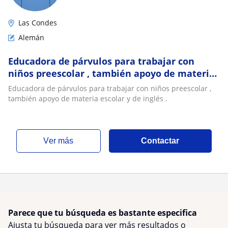
Las Condes
Alemán
Educadora de párvulos para trabajar con
niños preescolar , también apoyo de materia
escolar y de inglés
Educadora de párvulos para trabajar con niños preescolar ,
también apoyo de materia escolar y de inglés .
ver más
Contactar
Parece que tu búsqueda es bastante especifica
Ajusta tu búsqueda para ver más resultados o