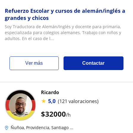
Refuerzo Escolar y cursos de alemán/inglés a
grandes y chicos
Soy Traductora de Alemán/Inglés y docente para primaria,
especializada para colegios alemanes. Trabajo con niños y
adultos. En el caso de l...
ver más
Contactar
Ricardo
★
5,0
(121 valoraciones)
$
32000
/h
Ñuñoa, Providencia, Santiago ...