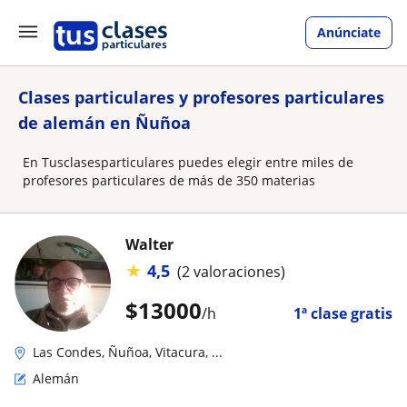
Anúnciate
Clases particulares y profesores particulares
de alemán en Ñuñoa
En Tusclasesparticulares puedes elegir entre miles de
profesores particulares de más de 350 materias
Walter
★
4,5
(2 valoraciones)
$
13000
/h
1ª clase gratis
Las Condes, Ñuñoa, Vitacura, ...
Alemán