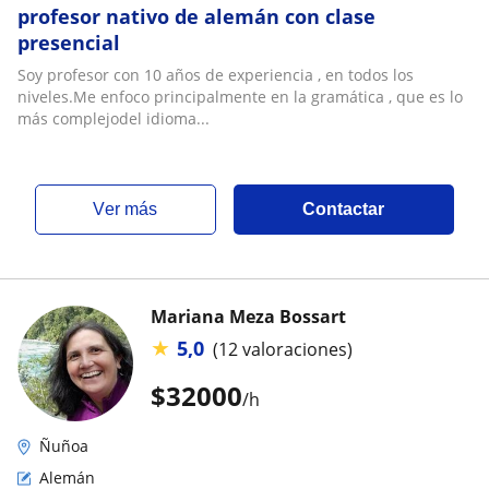
profesor nativo de alemán con clase
presencial
Soy profesor con 10 años de experiencia , en todos los
niveles.Me enfoco principalmente en la gramática , que es lo
más complejodel idioma...
ver más
Contactar
Mariana Meza Bossart
★
5,0
(12 valoraciones)
$
32000
/h
Ñuñoa
Alemán