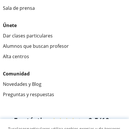
Sala de prensa
Únete
Dar clases particulares
Alumnos que buscan profesor
Alta centros
Comunidad
Novedades y Blog
Preguntas y respuestas
Fantástica
★★★★★
9,5/10
Tusclasesparticulares utiliza cookies propias y de terceros,