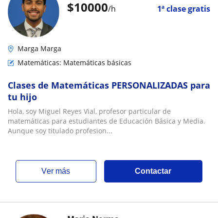
$
10000
/h
1ª clase gratis
Marga Marga
Matemáticas: Matemáticas básicas
Clases de Matemáticas PERSONALIZADAS para
tu hijo
Hola, soy Miguel Reyes Vial, profesor particular de
matemáticas para estudiantes de Educación Básica y Media.
Aunque soy titulado profesion...
ver más
Contactar