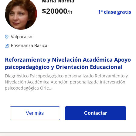
Maria Norma
$
20000
/h
1ª clase gratis
Valparaíso
Enseñanza Básica
Reforzamiento y Nivelación Académica Apoyo
psicopedagógico y Orientación Educacional
Diagnóstico Psicopedagógico personalizado Reforzamiento y
Nivelación Académica Atención personalizada Intervención
psicopedagógica Orie...
ver más
Contactar