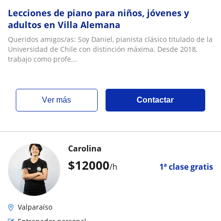
Lecciones de piano para niños, jóvenes y
adultos en Villa Alemana
Queridos amigos/as: Soy Daniel, pianista clásico titulado de la
Universidad de Chile con distinción máxima. Desde 2018,
trabajo como profe...
ver más
Contactar
Carolina
$
12000
/h
1ª clase gratis
Valparaíso