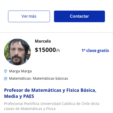
ver más
Contactar
Marcelo
$
15000
/h
1ª clase gratis
Marga Marga
Matemáticas: Matemáticas básicas
Profesor de Matemáticas y Fisica Básica,
Media y PAES
Profesional Pontificia Universidad Católica de Chile dicta
clases de Matemáticas y Física