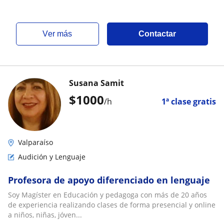
ver más
Contactar
Susana Samit
$
1000
/h
1ª clase gratis
Valparaíso
Audición y Lenguaje
Profesora de apoyo diferenciado en lenguaje
Soy Magíster en Educación y pedagoga con más de 20 años
de experiencia realizando clases de forma presencial y online
a niños, niñas, jóven...