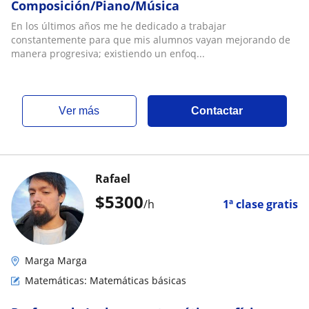
Composición/Piano/Música
En los últimos años me he dedicado a trabajar
constantemente para que mis alumnos vayan mejorando de
manera progresiva; existiendo un enfoq...
ver más
Contactar
Rafael
$
5300
/h
1ª clase gratis
Marga Marga
Matemáticas: Matemáticas básicas