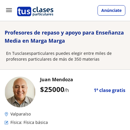
Anúnciate
Profesores de repaso y apoyo para Enseñanza
Media en Marga Marga
En Tusclasesparticulares puedes elegir entre miles de
profesores particulares de más de 350 materias
Juan Mendoza
$
25000
/h
1ª clase gratis
Valparaíso
Física: Física básica