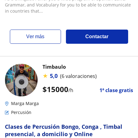
Grammar, and Vocabulary for you to be able to communicate
in countries that...
ver más
Contactar
Timbaulo
★
5,0
(6 valoraciones)
$
15000
/h
1ª clase gratis
Marga Marga
Percusión
Clases de Percusión Bongo, Conga , Timbal
presencial, a domicilio y Online