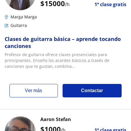
$
15000
/h
1ª clase gratis
Marga Marga
Guitarra
Clases de guitarra básica – aprende tocando
canciones
Profesor de guitarra ofrece clases presenciales para
principiantes. Enseño los acordes básicos a través de
canciones que te gustan, combina...
ver más
Contactar
Aaron Stefan
$
1000
/h
1ª clase gratis