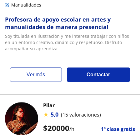
Manualidades
Profesora de apoyo escolar en artes y
manualidades de manera presencial
Soy titulada en Ilustración y me interesa trabajar con niños
en un entorno creativo, dinámico y respetuoso. Disfruto
acompañar su aprendiza...
ver más
Contactar
Pilar
★
5,0
(15 valoraciones)
$
20000
/h
1ª clase gratis