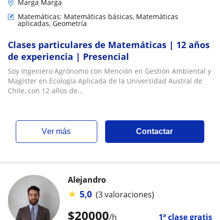
Marga Marga
Matemáticas: Matemáticas básicas, Matemáticas
aplicadas, Geometría
Clases particulares de Matemáticas | 12 años
de experiencia | Presencial
Soy Ingeniero Agrónomo con Mención en Gestión Ambiental y
Magíster en Ecología Aplicada de la Universidad Austral de
Chile, con 12 años de...
ver más
Contactar
Alejandro
★
5,0
(3 valoraciones)
$
20000
/h
1ª clase gratis