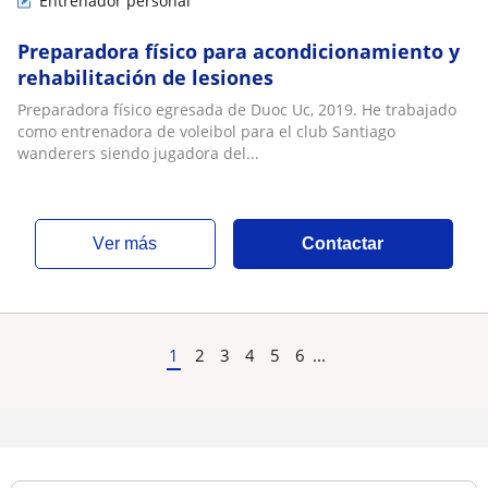
Entrenador personal
Preparadora físico para acondicionamiento y
rehabilitación de lesiones
Preparadora físico egresada de Duoc Uc, 2019. He trabajado
como entrenadora de voleibol para el club Santiago
wanderers siendo jugadora del...
ver más
Contactar
1
2
3
4
5
6
...