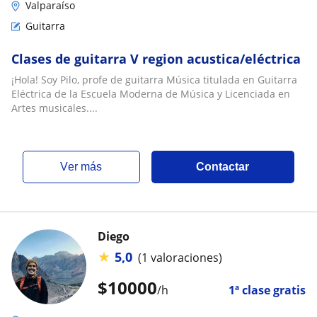
Valparaíso
Guitarra
Clases de guitarra V region acustica/eléctrica
¡Hola! Soy Pilo, profe de guitarra Música titulada en Guitarra
Eléctrica de la Escuela Moderna de Música y Licenciada en
Artes musicales....
ver más
Contactar
Diego
★
5,0
(1 valoraciones)
$
10000
/h
1ª clase gratis