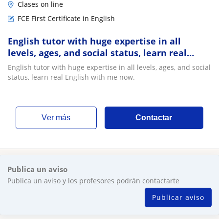
Clases on line
FCE First Certificate in English
English tutor with huge expertise in all
levels, ages, and social status, learn real
English with me now
English tutor with huge expertise in all levels, ages, and social
status, learn real English with me now.
ver más
Contactar
Publica un aviso
Publica un aviso y los profesores podrán contactarte
Publicar aviso