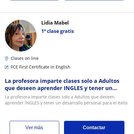
Lidia Mabel
1ª clase gratis
Clases on line
FCE First Certificate in English
La profesora imparte clases solo a Adultos
que deseen aprender INGLES y tener un
desarrollo personal para el éxito
La profesora imparte clases solo a Adultos que deseen
aprender INGLES y tener un desarrollo personal para el éxito
ver más
Contactar