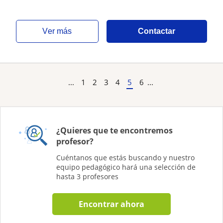
ver más
Contactar
...
1
2
3
4
5
6
...
¿Quieres que te encontremos
profesor?
Cuéntanos que estás buscando y nuestro
equipo pedagógico hará una selección de
hasta 3 profesores
Encontrar ahora