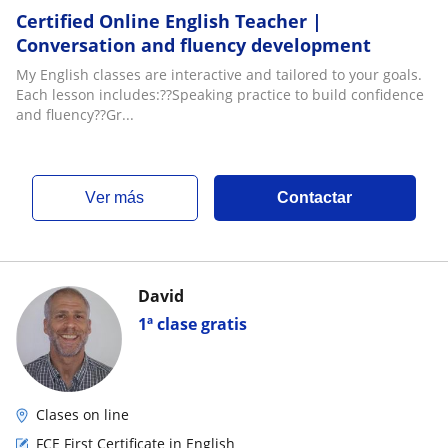
Certified Online English Teacher |
Conversation and fluency development
My English classes are interactive and tailored to your goals.
Each lesson includes:??Speaking practice to build confidence
and fluency??Gr...
ver más
Contactar
David
1ª clase gratis
Clases on line
FCE First Certificate in English