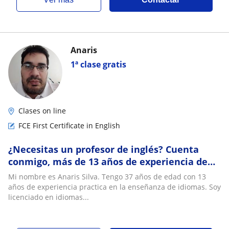
Anaris
1ª clase gratis
Clases on line
FCE First Certificate in English
¿Necesitas un profesor de inglés? Cuenta
conmigo, más de 13 años de experiencia de
manera personal y en línea
Mi nombre es Anaris Silva. Tengo 37 años de edad con 13
años de experiencia practica en la enseñanza de idiomas. Soy
licenciado en idiomas...