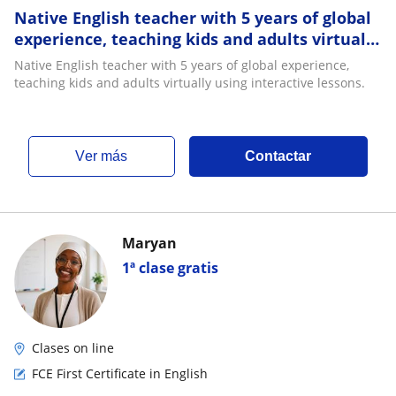
Native English teacher with 5 years of global
experience, teaching kids and adults virtually
using interactive lessons
Native English teacher with 5 years of global experience,
teaching kids and adults virtually using interactive lessons.
ver más
Contactar
Maryan
1ª clase gratis
Clases on line
FCE First Certificate in English