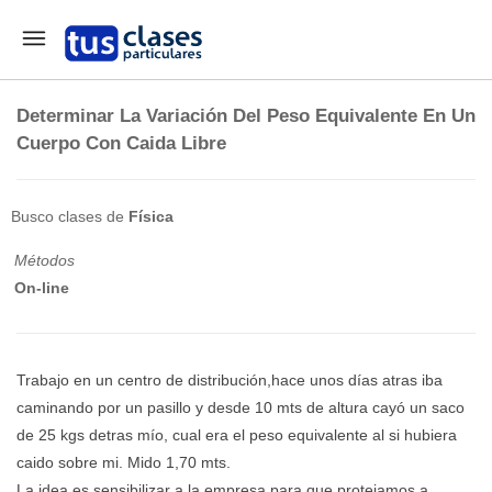
Determinar La Variación Del Peso Equivalente En Un
Cuerpo Con Caida Libre
Busco clases de
Física
Métodos
On-line
Trabajo en un centro de distribución,hace unos días atras iba
caminando por un pasillo y desde 10 mts de altura cayó un saco
de 25 kgs detras mío, cual era el peso equivalente al si hubiera
caido sobre mi. Mido 1,70 mts.
La idea es sensibilizar a la empresa para que protejamos a