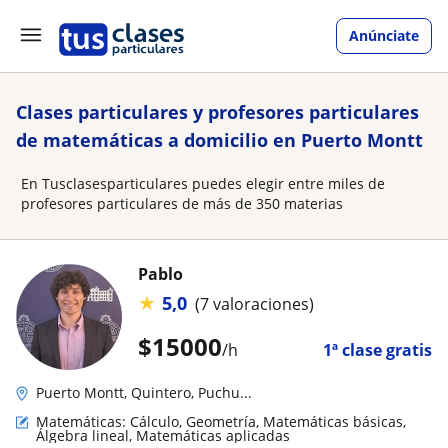
Anúnciate
Clases particulares y profesores particulares
de matemáticas a domicilio en Puerto Montt
En Tusclasesparticulares puedes elegir entre miles de
profesores particulares de más de 350 materias
Pablo
★
5,0
(7 valoraciones)
$
15000
/h
1ª clase gratis
Puerto Montt, Quintero, Puchu...
Matemáticas: Cálculo, Geometría, Matemáticas básicas,
Álgebra lineal, Matemáticas aplicadas