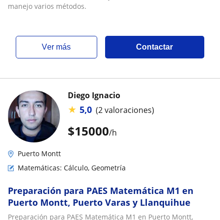
manejo varios métodos.
ver más
Contactar
Diego Ignacio
★
5,0
(2 valoraciones)
$
15000
/h
Puerto Montt
Matemáticas: Cálculo, Geometría
Preparación para PAES Matemática M1 en
Puerto Montt, Puerto Varas y Llanquihue
Preparación para PAES Matemática M1 en Puerto Montt,