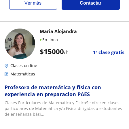
ver más
Contactar
Maria Alejandra
En línea
$
15000
/h
1ª clase gratis
Clases on line
Matemáticas
Profesora de matemática y física con
experiencia en preparacion PAES
Clases Particulares de Matemática y FísicaSe ofrecen clases
particulares de Matemática y/o Física dirigidas a estudiantes
de enseñanza bási...