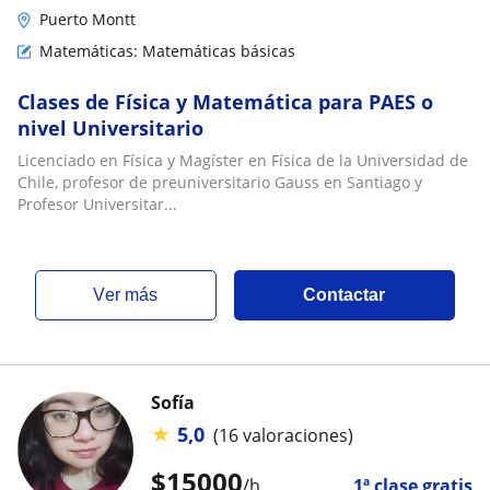
Puerto Montt
Matemáticas: Matemáticas básicas
Clases de Física y Matemática para PAES o
nivel Universitario
Licenciado en Física y Magíster en Física de la Universidad de
Chile, profesor de preuniversitario Gauss en Santiago y
Profesor Universitar...
ver más
Contactar
Sofía
★
5,0
(16 valoraciones)
$
15000
/h
1ª clase gratis