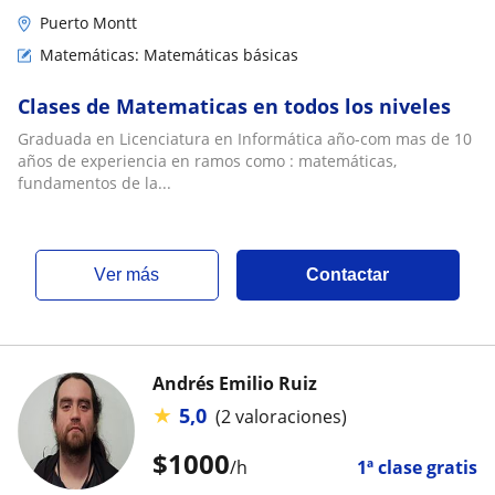
Puerto Montt
Matemáticas: Matemáticas básicas
Clases de Matematicas en todos los niveles
Graduada en Licenciatura en Informática año-com mas de 10
años de experiencia en ramos como : matemáticas,
fundamentos de la...
ver más
Contactar
Andrés Emilio Ruiz
★
5,0
(2 valoraciones)
$
1000
/h
1ª clase gratis