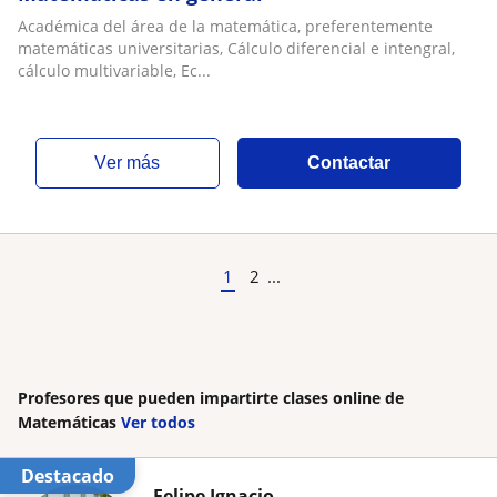
Académica del área de la matemática, preferentemente
matemáticas universitarias, Cálculo diferencial e intengral,
cálculo multivariable, Ec...
ver más
Contactar
1
2
...
Profesores que pueden impartirte clases online de
Matemáticas
Ver todos
Destacado
Felipe Ignacio