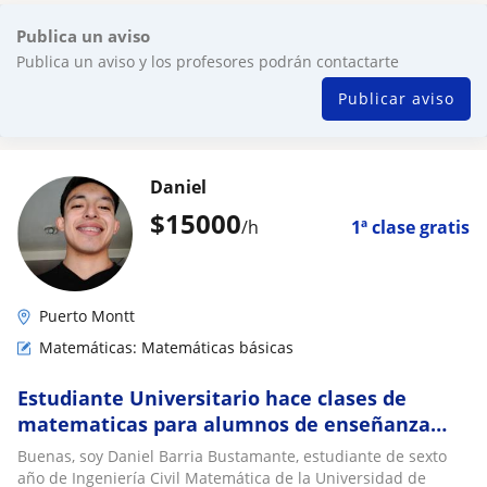
Publica un aviso
Publica un aviso y los profesores podrán contactarte
Publicar aviso
Daniel
$
15000
/h
1ª clase gratis
Puerto Montt
Matemáticas: Matemáticas básicas
Estudiante Universitario hace clases de
matematicas para alumnos de enseñanza
media y universitaria
Buenas, soy Daniel Barria Bustamante, estudiante de sexto
año de Ingeniería Civil Matemática de la Universidad de