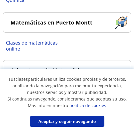
Química
Matemáticas en Puerto Montt
Clases de matemáticas
online
Asignaturas de Matemáticas
Tusclasesparticulares utiliza cookies propias y de terceros,
analizando la navegación para mejorar tu experiencia,
Cálculo
Matemáticas básicas
nuestros servicios y mostrar publicidad.
Si continuas navegando, consideramos que aceptas su uso.
Más info en nuestra
política de cookies
Filtrar
Guardar búsqueda
Aceptar y seguir navegando