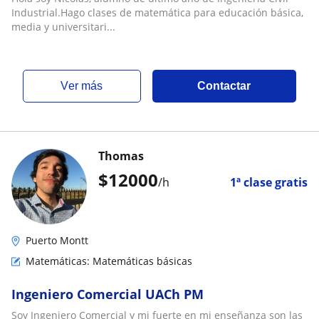
Industrial.Hago clases de matemática para educación básica,
media y universitari...
ver más
Contactar
Thomas
$
12000
/h
1ª clase gratis
Puerto Montt
Matemáticas: Matemáticas básicas
Ingeniero Comercial UACh PM
Soy Ingeniero Comercial y mi fuerte en mi enseñanza son las