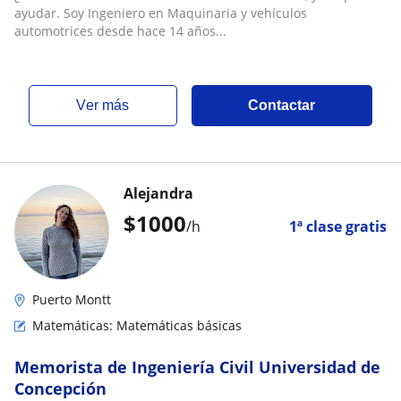
ayudar. Soy Ingeniero en Maquinaria y vehículos
automotrices desde hace 14 años...
ver más
Contactar
Alejandra
$
1000
/h
1ª clase gratis
Puerto Montt
Matemáticas: Matemáticas básicas
Memorista de Ingeniería Civil Universidad de
Concepción