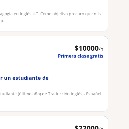
agogía en Inglés UC. Como objetivo procuro que mis
p...
$
10000
/h
Primera clase gratis
or un estudiante de
tudiante (último año) de Traducción Inglés - Español.
$
22000