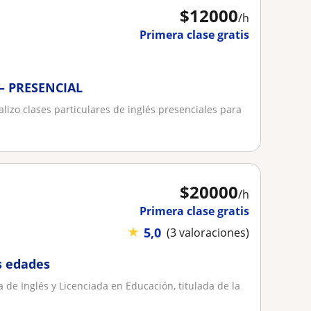
$
12000
/h
Primera clase gratis
– PRESENCIAL
lizo clases particulares de inglés presenciales para
$
20000
/h
Primera clase gratis
★
5,0
(3 valoraciones)
s edades
 de Inglés y Licenciada en Educación, titulada de la