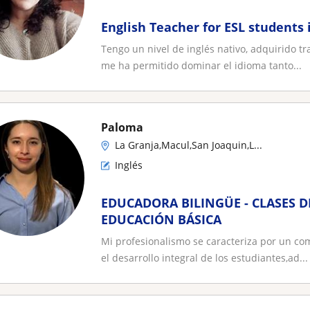
English Teacher for ESL students 
Tengo un nivel de inglés nativo, adquirido tr
me ha permitido dominar el idioma tanto...
Paloma
La Granja,Macul,San Joaquin,L...
Inglés
EDUCADORA BILINGÜE - CLASES D
EDUCACIÓN BÁSICA
Mi profesionalismo se caracteriza por un co
el desarrollo integral de los estudiantes,ad...