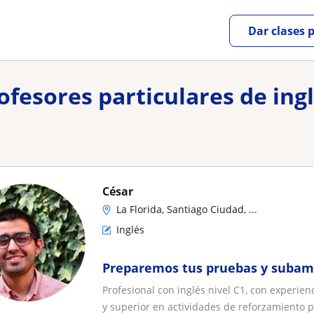
Dar clases 
ofesores particulares de ing
César
La Florida, Santiago Ciudad, ...
Inglés
Preparemos tus pruebas y subam
Profesional con inglés nivel C1, con experi
y superior en actividades de reforzamiento p.