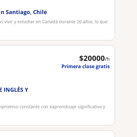
in Santiago, Chile
as vivir y estudiar en Canadá durante 20 años, lo que
$
20000
/h
Primera clase gratis
E INGLÉS Y
mpromiso constante con eaprendizaje significativo y