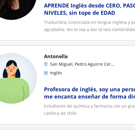
APRENDE Inglès desde CERO, PASO
NIVELES, sin tope de EDAD
Traductora, Licenciada en lengua inglesa y p
agradable. No te voy a dar la lata contándote
Antonella
San Miguel, Pedro Aguirre Cer...
Inglés
Profesora de inglés, soy una per
me encanta enseñar de forma di
Estudiante de química y farmacia con un grad
católica de chile