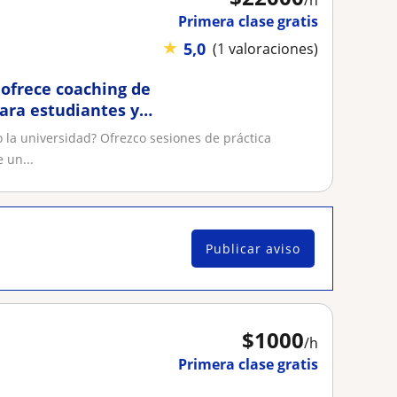
/h
Primera clase gratis
★
5,0
(1 valoraciones)
 ofrece coaching de
para estudiantes y
o la universidad? Ofrezco sesiones de práctica
 un...
Publicar aviso
$
1000
/h
Primera clase gratis