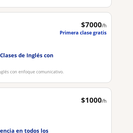
$
7000
/h
Primera clase gratis
Clases de Inglés con
Inglés con enfoque comunicativo.
$
1000
/h
encia en todos los