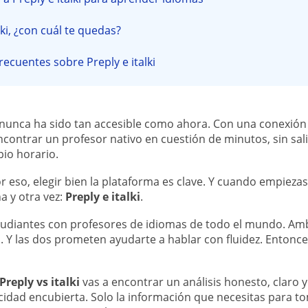
lki, ¿con cuál te quedas?
recuentes sobre Preply e italki
nunca ha sido tan accesible como ahora. Con una conexión a
contrar un profesor nativo en cuestión de minutos, sin sali
io horario.
 eso, elegir bien la plataforma es clave. Y cuando empiezas
 y otra vez:
Preply e italki
.
udiantes con profesores de idiomas de todo el mundo. Amb
. Y las dos prometen ayudarte a hablar con fluidez. Entonces
reply vs italki
vas a encontrar un análisis honesto, claro y 
icidad encubierta. Solo la información que necesitas para t