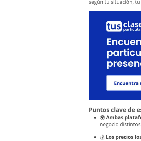
según tu situación, tu
Puntos clave de 
🌍
Ambas plataf
negocio distintos
💰
Los precios lo