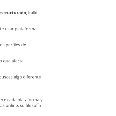
 estructurado
; italki
ite usar plataformas
os perfiles de
 lo que afecta
buscas algo diferente
rece cada plataforma y
 online, su filosofía