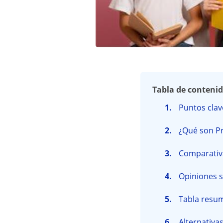
Tabla de conteni
Puntos clav
¿Qué son Pr
Comparativa 
Opiniones so
Tabla resume
Alternativa