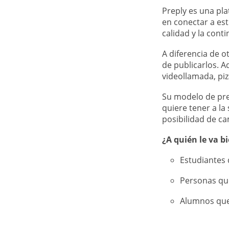
Preply es una pl
en conectar a es
calidad y la cont
A diferencia de o
de publicarlos. 
videollamada, piz
Su modelo de pre
quiere tener a la
posibilidad de ca
¿A quién le va b
Estudiantes 
Personas qu
Alumnos que 