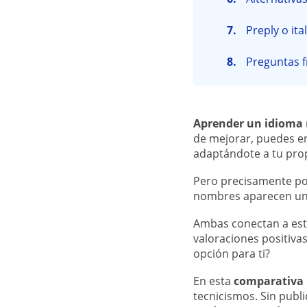
Preply o ita
Preguntas f
Aprender un idioma
de mejorar, puedes en
adaptándote a tu prop
Pero precisamente por
nombres aparecen una
Ambas conectan a est
valoraciones positivas
opción para ti?
En esta
comparativa P
tecnicismos. Sin publ