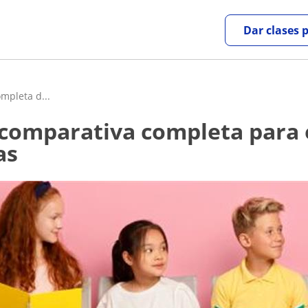
Dar clases 
ompleta d...
as