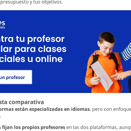
 presupuesto y tus objetivos.
esta comparativa
ormas están especializadas en idiomas
, pero con enfoqu
.
s fijan los propios profesores
en las dos plataformas, aunq