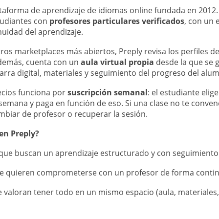
ataforma de aprendizaje de idiomas online fundada en 2012
tudiantes con
profesores particulares verificados
, con un 
inuidad del aprendizaje.
tros marketplaces más abiertos, Preply revisa los perfiles d
Además, cuenta con un
aula virtual propia
desde la que se g
arra digital, materiales y seguimiento del progreso del alu
cios funciona por
suscripción semanal
: el estudiante elig
 semana y paga en función de eso. Si una clase no te convenc
mbiar de profesor o recuperar la sesión.
ien Preply?
que buscan un aprendizaje estructurado y con seguimiento
e quieren comprometerse con un profesor de forma conti
valoran tener todo en un mismo espacio (aula, materiales,