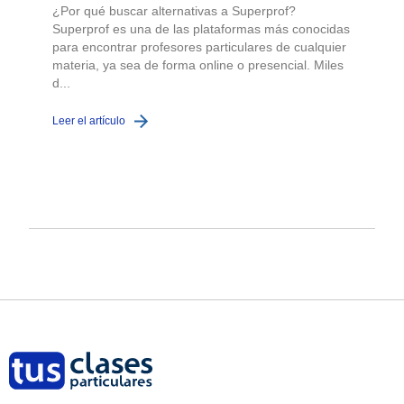
¿Por qué buscar alternativas a Superprof?
Superprof es una de las plataformas más conocidas
para encontrar profesores particulares de cualquier
materia, ya sea de forma online o presencial. Miles
d...
Leer el artículo
L