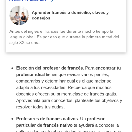
Aprender francés a domicilio, claves y
consejos
Antes del inglés el francés fue durante mucho tiempo la
lengua global. Es por eso que durante la primera mitad del
siglo XX se ens...
Elección del profesor de francés
. Para
encontrar tu
profesor ideal
tienes que revisar varios perfiles,
compararlos y determinar cuál es el que mejor se
adapta a tus necesidades. Recuerda que muchos
docentes ofrecen su primera clase de francés gratis.
Aprovéchala para conocerlos, plantearle tus objetivos y
resolver todas tus dudas.
Profesores de francés nativos
. Un
profesor
particular de francés nativo
te ayudará a conocer la
cultura y las costumbres de los franceses a la vez que