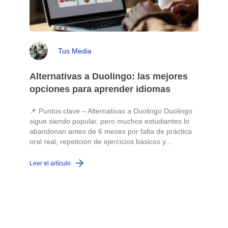
Tus Media
Alternativas a Duolingo: las mejores
opciones para aprender idiomas
📌 Puntos clave – Alternativas a Duolingo Duolingo
sigue siendo popular, pero muchos estudiantes lo
abandonan antes de 6 meses por falta de práctica
oral real, repetición de ejercicios básicos y...
c
Leer el artículo
L