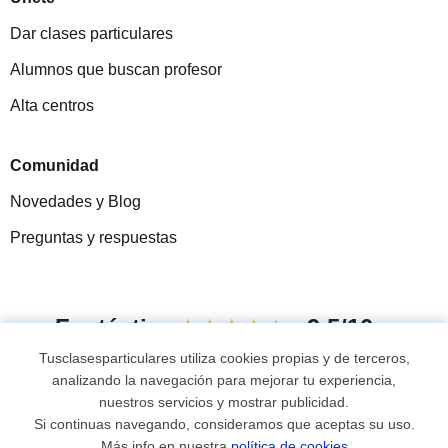
Dar clases particulares
Alumnos que buscan profesor
Alta centros
Comunidad
Novedades y Blog
Preguntas y respuestas
Fantástica
★★★★★
9,5/10
Tusclasesparticulares utiliza cookies propias y de terceros,
305915
opiniones de alumnos
analizando la navegación para mejorar tu experiencia,
nuestros servicios y mostrar publicidad.
Si continuas navegando, consideramos que aceptas su uso.
© 2007 - 2026 Tus clases particulares
Más info en nuestra
política de cookies