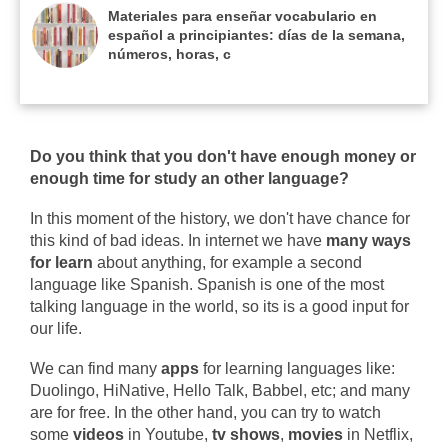
Materiales para enseñar vocabulario en
español a principiantes: días de la semana,
números, horas, c
Do you think that you don't have enough money or
enough time for study an other language?
In this moment of the history, we don't have chance for
this kind of bad ideas. In internet we have
many ways
for learn
about anything, for example a second
language like Spanish. Spanish is one of the most
talking language in the world, so its is a good input for
our life.
We can find many
apps
for learning languages like:
Duolingo, HiNative, Hello Talk, Babbel, etc; and many
are for free. In the other hand, you can try to watch
some
videos
in Youtube,
tv shows
,
movies
in Netflix,