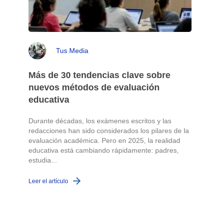
Tus Media
Más de 30 tendencias clave sobre
nuevos métodos de evaluación
educativa
Durante décadas, los exámenes escritos y las
redacciones han sido considerados los pilares de la
o
evaluación académica. Pero en 2025, la realidad
educativa está cambiando rápidamente: padres,
L
estudia...
Leer el artículo