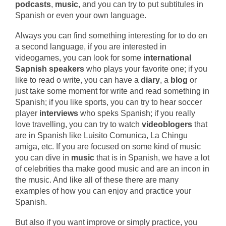
podcasts
,
music
, and you can try to put subtitules in
Spanish or even your own language.
Always you can find something interesting for to do en
a second language, if you are interested in
videogames, you can look for some
international
Sapnish speakers
who plays your favorite one; if you
like to read o write, you can have a
diary
, a
blog
or
just take some moment for write and read something in
Spanish; if you like sports, you can try to hear soccer
player
interviews
who speks Spanish; if you really
love travelling, you can try to watch
videoblogers
that
are in Spanish like Luisito Comunica, La Chingu
amiga, etc. If you are focused on some kind of music
you can dive in
music
that is in Spanish, we have a lot
of celebrities tha make good music and are an incon in
the music. And like all of these there are many
examples of how you can enjoy and practice your
Spanish.
But also if you want improve or simply practice, you