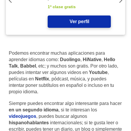
1ª clase gratis
Ver perfil
Podemos encontrar muchas aplicaciones para
aprender idiomas como:
Duolingo
,
HiNative
,
Hello
Talk
,
Babbel
, etc; y muchos son gratis. Por otro lado,
puedes intentar ver algunos videos en
Youtube
,
películas en
Netflix
, pódcast, música, y puedes
intentar poner subtítulos en español o incluso en tu
propio idioma.
Siempre puedes encontrar algo interesante para hacer
en un segundo idioma
, si te interesan los
videojuegos
, puedes buscar algunos
hispanohablantes
internacionales; si te gusta leer o
escribir, puedes tener un diario, un blog o simplemente