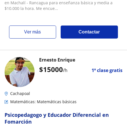
en Machalí - Rancagua para enseñanza básica y media a
$10.000 la hora. Me encue...
ver más
Contactar
Ernesto Enrique
$
15000
/h
1ª clase gratis
Cachapoal
Matemáticas: Matemáticas básicas
Psicopedagogo y Educador Diferencial en
Fomarción