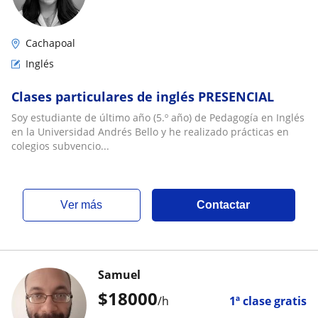
Cachapoal
Inglés
Clases particulares de inglés PRESENCIAL
Soy estudiante de último año (5.º año) de Pedagogía en Inglés
en la Universidad Andrés Bello y he realizado prácticas en
colegios subvencio...
ver más
Contactar
Samuel
$
18000
/h
1ª clase gratis