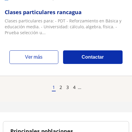
Clases particulares rancagua
Clases particulares para: - PDT - Reforzamiento en Básica y
educación media. - Universidad: cálculo, algebra, física. -
Prueba selección u...
ver más
Contactar
1
2
3
4
...
Principales poblaciones