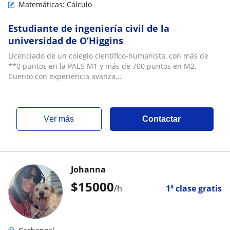
Matemáticas: Cálculo
Estudiante de ingeniería civil de la
universidad de O’Higgins
Licenciado de un colegio científico-humanista, con más de
**0 puntos en la PAES M1 y más de 700 puntos en M2.
Cuento con experiencia avanza...
ver más
Contactar
Johanna
$
15000
/h
1ª clase gratis