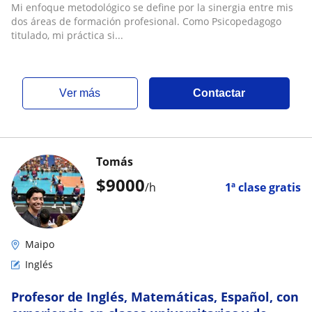
Mi enfoque metodológico se define por la sinergia entre mis
dos áreas de formación profesional. Como Psicopedagogo
titulado, mi práctica si...
ver más
Contactar
Tomás
$
9000
/h
1ª clase gratis
Maipo
Inglés
Profesor de Inglés, Matemáticas, Español, con