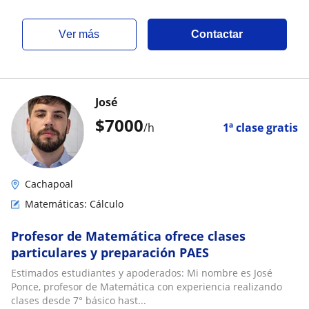
ver más
Contactar
José
$
7000
/h
1ª clase gratis
Cachapoal
Matemáticas: Cálculo
Profesor de Matemática ofrece clases
particulares y preparación PAES
Estimados estudiantes y apoderados: Mi nombre es José
Ponce, profesor de Matemática con experiencia realizando
clases desde 7° básico hast...