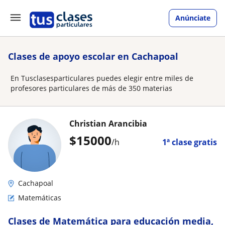
Anúnciate
Clases de apoyo escolar en Cachapoal
En Tusclasesparticulares puedes elegir entre miles de
profesores particulares de más de 350 materias
Christian Arancibia
$
15000
/h
1ª clase gratis
Cachapoal
Matemáticas
Clases de Matemática para educación media,