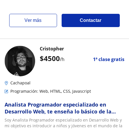
ver más
Contactar
Cristopher
$
4500
/h
1ª clase gratis
Cachapoal
Programación: Web, HTML, CSS, Javascript
Analista Programador especializado en
Desarrollo Web, te enseña lo básico de la
programación
Soy Analista Programador especializado en Desarrollo Web y
mi objetivo es introducir a niños y jóvenes en el mundo de la