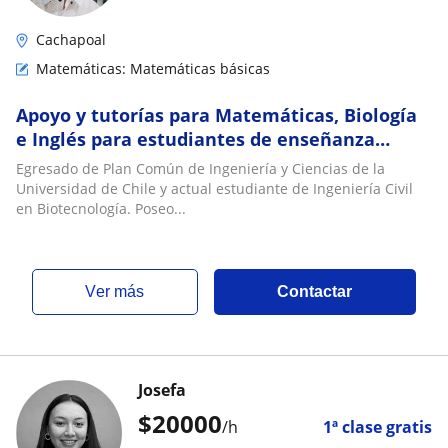
Cachapoal
Matemáticas: Matemáticas básicas
Apoyo y tutorías para Matemáticas, Biología
e Inglés para estudiantes de enseñanza
básica y media
Egresado de Plan Común de Ingeniería y Ciencias de la
Universidad de Chile y actual estudiante de Ingeniería Civil
en Biotecnología. Poseo...
ver más
Contactar
Josefa
$
20000
/h
1ª clase gratis