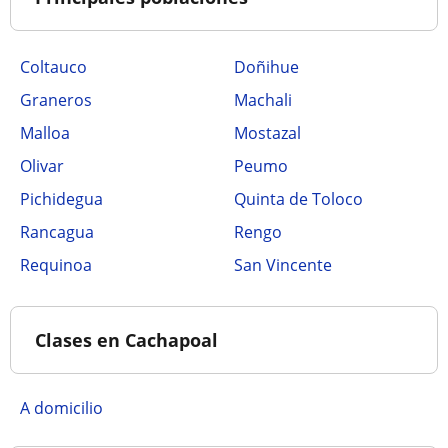
Coltauco
Doñihue
Graneros
Machali
Malloa
Mostazal
Olivar
Peumo
Pichidegua
Quinta de Toloco
Rancagua
Rengo
Requinoa
San Vincente
Clases en Cachapoal
a domicilio